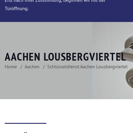
Erst nach Ihrer Zustimmung, beginnen wir mit der
Türöffnung.
AACHEN LOUSBERGVIERTEL
Home
Aachen
Schlüsseldienst Aachen Lousbergviertel