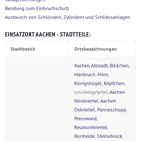
Beratung zum Einbruchschutz
Austausch von Schlössern, Zylindern und Schliessanlagen
EINSATZORT AACHEN - STADTTEILE:
Stadtbezirk
Ortsbezeichnungen
Aachen Altstadt
,
Bildchen
,
Hanbruch
,
Hörn
,
Königshügel
,
Köpfchen
,
Lousbergviertel,
Aachen
Nordviertel
,
Aachen
Ostviertel
,
Panneschopp
,
Preuswald
,
Reumontviertel
,
Ronheide
,
Steinebrück
,