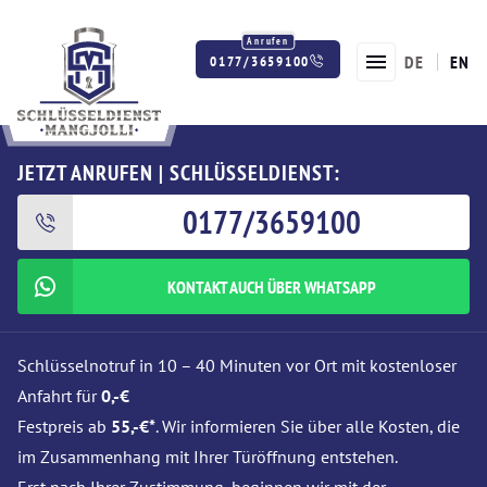
DE
EN
0177/3659100
Twitter
Facebook
Instagram
JETZT ANRUFEN | SCHLÜSSELDIENST:
0177/3659100
KONTAKT AUCH ÜBER WHATSAPP
Schlüsselnotruf in 10 – 40 Minuten vor Ort mit kostenloser
Anfahrt für
0,-€
Festpreis ab
55,-€*
. Wir informieren Sie über alle Kosten, die
im Zusammenhang mit Ihrer Türöffnung entstehen.