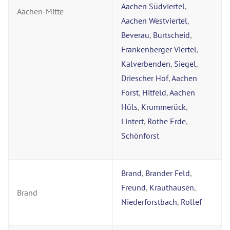
Aachen Südviertel
,
Aachen-Mitte
Aachen Westviertel
,
Beverau
,
Burtscheid
,
Frankenberger Viertel
,
Kalverbenden
,
Siegel
,
Driescher Hof
,
Aachen
Forst
,
Hitfeld
,
Aachen
Hüls
,
Krummerück
,
Lintert
,
Rothe Erde
,
Schönforst
Brand
,
Brander Feld
,
Freund
,
Krauthausen
,
Brand
Niederforstbach
,
Rollef