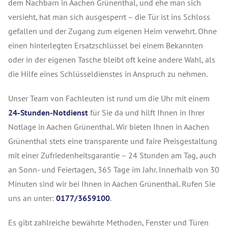
dem Nachbarn in Aachen
Grünenthal
, und ehe man sich
versieht, hat man sich ausgesperrt – die Tür ist ins Schloss
gefallen und der Zugang zum eigenen Heim verwehrt. Ohne
einen hinterlegten Ersatzschlüssel bei einem Bekannten
oder in der eigenen Tasche bleibt oft keine andere Wahl, als
die Hilfe eines Schlüsseldienstes in Anspruch zu nehmen.
Unser Team von Fachleuten ist rund um die Uhr mit einem
24-Stunden-Notdienst
für Sie da und hilft Ihnen in Ihrer
Notlage in Aachen Grünenthal. Wir bieten Ihnen in Aachen
Grünenthal stets eine transparente und faire Preisgestaltung
mit einer Zufriedenheitsgarantie – 24 Stunden am Tag, auch
an Sonn- und Feiertagen, 365 Tage im Jahr. Innerhalb von 30
Minuten sind wir bei Ihnen in Aachen Grünenthal. Rufen Sie
uns an unter:
0177/3659100
.
Es gibt zahlreiche bewährte Methoden, Fenster und Türen