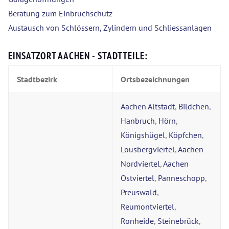
Beratung zum Einbruchschutz
Austausch von Schlössern, Zylindern und Schliessanlagen
EINSATZORT AACHEN - STADTTEILE:
Stadtbezirk
Ortsbezeichnungen
Aachen Altstadt
,
Bildchen
,
Hanbruch
,
Hörn
,
Königshügel
,
Köpfchen
,
Lousbergviertel
,
Aachen
Nordviertel
,
Aachen
Ostviertel
,
Panneschopp
,
Preuswald
,
Reumontviertel
,
Ronheide
,
Steinebrück
,