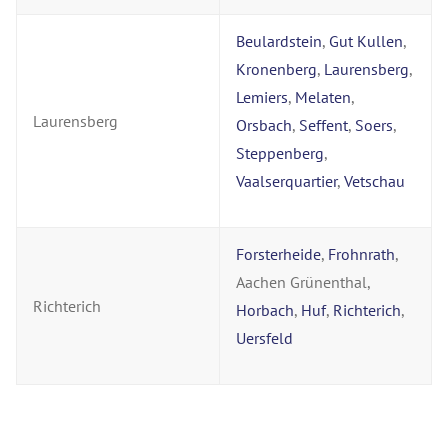
Beulardstein
,
Gut Kullen
,
Kronenberg
,
Laurensberg
,
Lemiers
,
Melaten
,
Laurensberg
Orsbach
,
Seffent
,
Soers
,
Steppenberg
,
Vaalserquartier
,
Vetschau
Forsterheide
,
Frohnrath
,
Aachen Grünenthal,
Richterich
Horbach
,
Huf
,
Richterich
,
Uersfeld