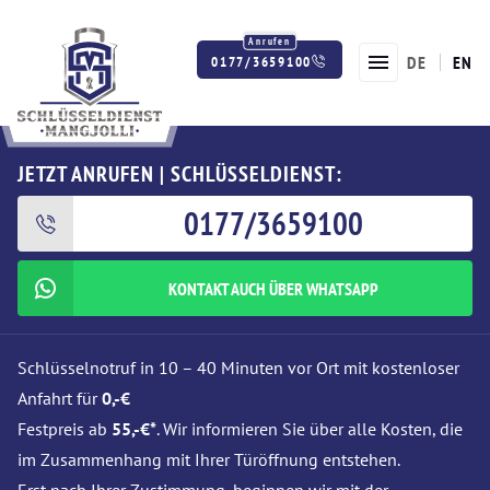
DE
EN
0177/3659100
Twitter
Facebook
Instagram
JETZT ANRUFEN | SCHLÜSSELDIENST:
0177/3659100
KONTAKT AUCH ÜBER WHATSAPP
Schlüsselnotruf in 10 – 40 Minuten vor Ort mit kostenloser
Anfahrt für
0,-€
Festpreis ab
55,-€*
. Wir informieren Sie über alle Kosten, die
im Zusammenhang mit Ihrer Türöffnung entstehen.