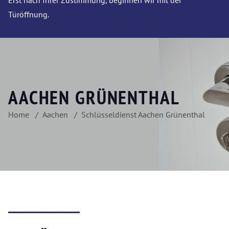
Erst nach Ihrer Zustimmung, beginnen wir mit der
Türöffnung.
AACHEN GRÜNENTHAL
Home
Aachen
Schlüsseldienst Aachen Grünenthal