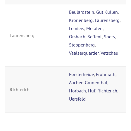
Beulardstein
,
Gut Kullen
,
Kronenberg
,
Laurensberg
,
Lemiers
,
Melaten
,
Laurensberg
Orsbach
,
Seffent
,
Soers
,
Steppenberg
,
Vaalserquartier
,
Vetschau
Forsterheide
,
Frohnrath
,
Aachen Grünenthal
,
Richterich
Horbach
,
Huf
,
Richterich
,
Uersfeld