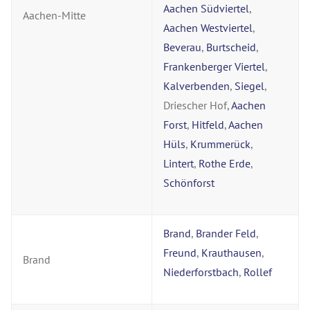
Aachen Südviertel
,
Aachen-Mitte
Aachen Westviertel
,
Beverau
,
Burtscheid
,
Frankenberger Viertel
,
Kalverbenden
,
Siegel
,
Driescher Hof,
Aachen
Forst
,
Hitfeld
,
Aachen
Hüls
,
Krummerück
,
Lintert
,
Rothe Erde
,
Schönforst
Brand
,
Brander Feld
,
Freund
,
Krauthausen
,
Brand
Niederforstbach
,
Rollef