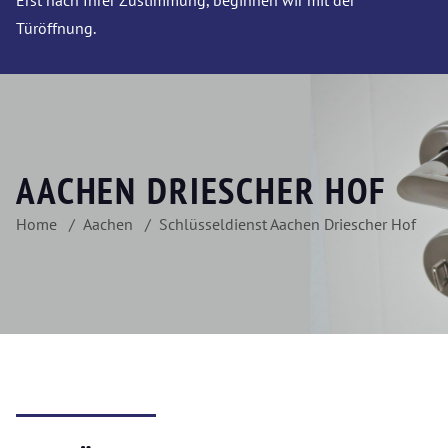
Erst nach Ihrer Zustimmung, beginnen wir mit der
Türöffnung.
AACHEN DRIESCHER HOF
Home
Aachen
Schlüsseldienst Aachen Driescher Hof