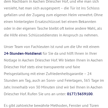
dem Nachbarn in Aachen
Driescher Hof
, und ehe man sich
versieht, hat man sich ausgesperrt – die Tür ist ins Schloss
gefallen und der Zugang zum eigenen Heim verwehrt. Ohne
einen hinterlegten Ersatzschlüssel bei einem Bekannten
oder in der eigenen Tasche bleibt oft keine andere Wahl, als
die Hilfe eines Schlüsseldienstes in Anspruch zu nehmen.
Unser Team von Fachleuten ist rund um die Uhr mit einem
24-Stunden-Notdienst
für Sie da und hilft Ihnen in Ihrer
Notlage in Aachen Driescher Hof. Wir bieten Ihnen in Aachen
Driescher Hof stets eine transparente und faire
Preisgestaltung mit einer Zufriedenheitsgarantie – 24
Stunden am Tag, auch an Sonn- und Feiertagen, 365 Tage im
Jahr. Innerhalb von 30 Minuten sind wir bei Ihnen in Aachen
Driescher Hof. Rufen Sie uns an unter:
0177/3659100
.
Es gibt zahlreiche bewährte Methoden, Fenster und Türen