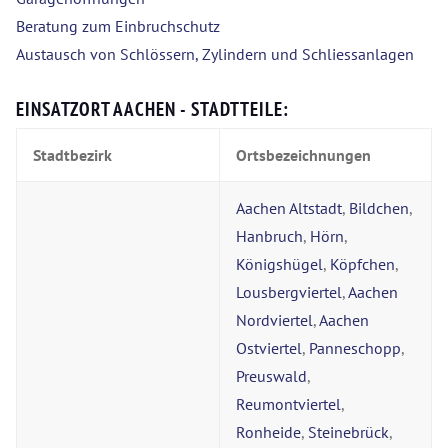
Beratung zum Einbruchschutz
Austausch von Schlössern, Zylindern und Schliessanlagen
EINSATZORT AACHEN - STADTTEILE:
Stadtbezirk
Ortsbezeichnungen
Aachen Altstadt
,
Bildchen
,
Hanbruch
,
Hörn
,
Königshügel
,
Köpfchen
,
Lousbergviertel
,
Aachen
Nordviertel
,
Aachen
Ostviertel
,
Panneschopp
,
Preuswald
,
Reumontviertel
,
Ronheide
,
Steinebrück
,