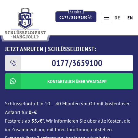
DE
EN
0177/3659100
Twitter
Facebook
Instagram
JETZT ANRUFEN | SCHLÜSSELDIENST:
0177/3659100
KONTAKT AUCH ÜBER WHATSAPP
Schlüsselnotruf in 10 – 40 Minuten vor Ort mit kostenloser
Anfahrt für
0,-€
Festpreis ab
55,-€*
. Wir informieren Sie über alle Kosten, die
im Zusammenhang mit Ihrer Türöffnung entstehen.