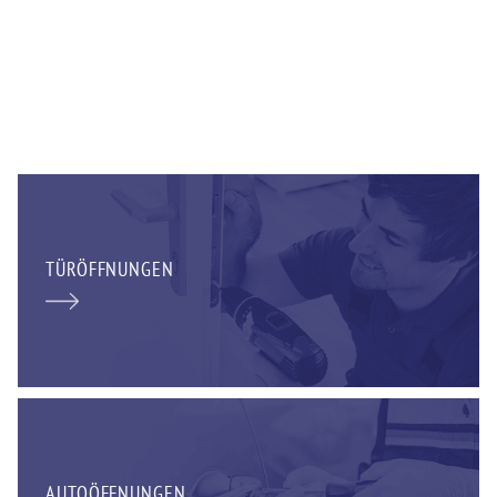
TÜRÖFFNUNGEN
AUTOÖFFNUNGEN