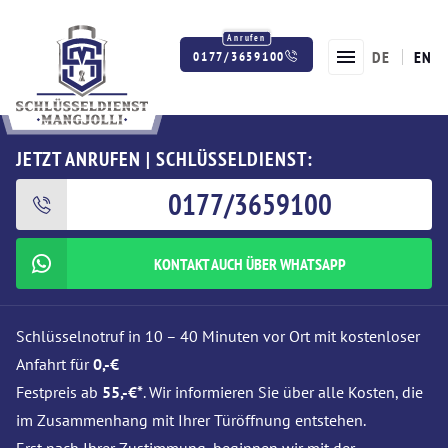
DE
EN
0177/3659100
Twitter
Facebook
Instagram
JETZT ANRUFEN | SCHLÜSSELDIENST:
0177/3659100
KONTAKT AUCH ÜBER WHATSAPP
Schlüsselnotruf in 10 – 40 Minuten vor Ort mit kostenloser
Anfahrt für
0,-€
Festpreis ab
55,-€*
. Wir informieren Sie über alle Kosten, die
im Zusammenhang mit Ihrer Türöffnung entstehen.