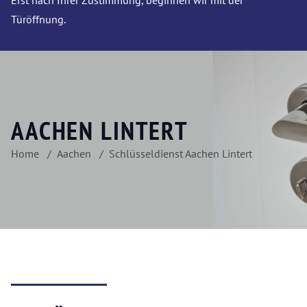
Erst nach Ihrer Zustimmung, beginnen wir mit der
Türöffnung.
AACHEN LINTERT
Home
Aachen
Schlüsseldienst Aachen Lintert