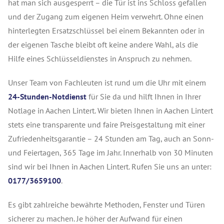
hat man sich ausgesperrt – die Tür ist ins Schloss gefallen
und der Zugang zum eigenen Heim verwehrt. Ohne einen
hinterlegten Ersatzschlüssel bei einem Bekannten oder in
der eigenen Tasche bleibt oft keine andere Wahl, als die
Hilfe eines Schlüsseldienstes in Anspruch zu nehmen.
Unser Team von Fachleuten ist rund um die Uhr mit einem
24-Stunden-Notdienst
für Sie da und hilft Ihnen in Ihrer
Notlage in Aachen Lintert. Wir bieten Ihnen in Aachen Lintert
stets eine transparente und faire Preisgestaltung mit einer
Zufriedenheitsgarantie – 24 Stunden am Tag, auch an Sonn-
und Feiertagen, 365 Tage im Jahr. Innerhalb von 30 Minuten
sind wir bei Ihnen in Aachen Lintert. Rufen Sie uns an unter:
0177/3659100
.
Es gibt zahlreiche bewährte Methoden, Fenster und Türen
sicherer zu machen. Je höher der Aufwand für einen