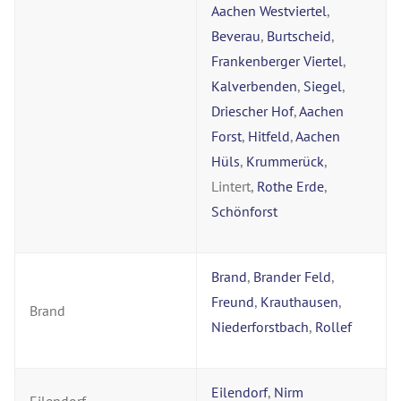
Aachen Westviertel
,
Beverau
,
Burtscheid
,
Frankenberger Viertel
,
Kalverbenden
,
Siegel
,
Driescher Hof
,
Aachen
Forst
,
Hitfeld
,
Aachen
Hüls
,
Krummerück
,
Lintert,
Rothe Erde
,
Schönforst
Brand
,
Brander Feld
,
Freund
,
Krauthausen
,
Brand
Niederforstbach
,
Rollef
Eilendorf
,
Nirm