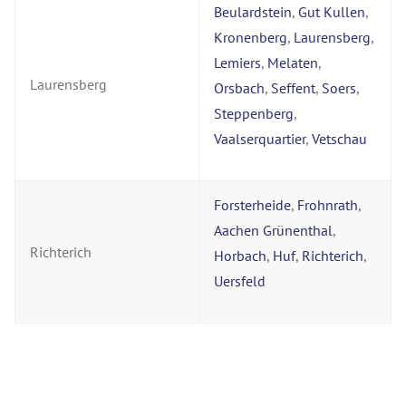
Beulardstein
,
Gut Kullen
,
Kronenberg
,
Laurensberg
,
Lemiers
,
Melaten
,
Laurensberg
Orsbach
,
Seffent
,
Soers
,
Steppenberg
,
Vaalserquartier
,
Vetschau
Forsterheide
,
Frohnrath
,
Aachen Grünenthal
,
Richterich
Horbach
,
Huf
,
Richterich
,
Uersfeld