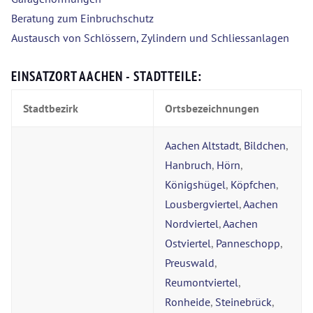
Beratung zum Einbruchschutz
Austausch von Schlössern, Zylindern und Schliessanlagen
EINSATZORT AACHEN - STADTTEILE:
Stadtbezirk
Ortsbezeichnungen
Aachen Altstadt
,
Bildchen
,
Hanbruch
,
Hörn
,
Königshügel
,
Köpfchen
,
Lousbergviertel
,
Aachen
Nordviertel
,
Aachen
Ostviertel
,
Panneschopp
,
Preuswald
,
Reumontviertel
,
Ronheide
,
Steinebrück
,