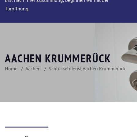
Erst nach Ihrer Zustimmung, beginnen wir mit der
Türöffnung.
AACHEN KRUMMERÜCK
Home
Aachen
Schlüsseldienst Aachen Krummerück