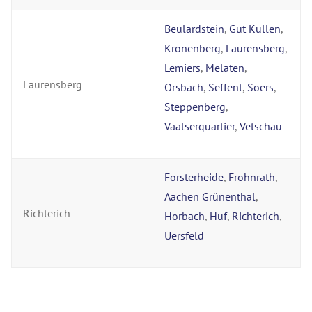
Beulardstein
,
Gut Kullen
,
Kronenberg
,
Laurensberg
,
Lemiers
,
Melaten
,
Laurensberg
Orsbach
,
Seffent
,
Soers
,
Steppenberg
,
Vaalserquartier
,
Vetschau
Forsterheide
,
Frohnrath
,
Aachen Grünenthal
,
Richterich
Horbach
,
Huf
,
Richterich
,
Uersfeld