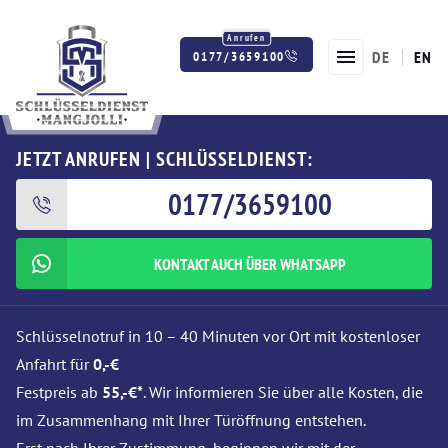
DE
EN
0177/3659100
Twitter
Facebook
Instagram
JETZT ANRUFEN | SCHLÜSSELDIENST:
0177/3659100
KONTAKT AUCH ÜBER WHATSAPP
Schlüsselnotruf in 10 – 40 Minuten vor Ort mit kostenloser
Anfahrt für
0,-€
Festpreis ab
55,-€*
. Wir informieren Sie über alle Kosten, die
im Zusammenhang mit Ihrer Türöffnung entstehen.