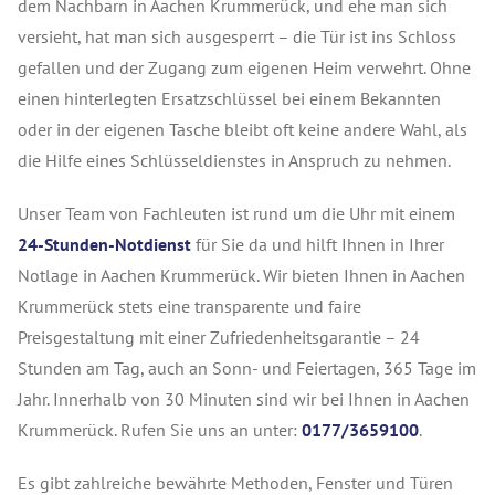
dem Nachbarn in Aachen
Krummerück
, und ehe man sich
versieht, hat man sich ausgesperrt – die Tür ist ins Schloss
gefallen und der Zugang zum eigenen Heim verwehrt. Ohne
einen hinterlegten Ersatzschlüssel bei einem Bekannten
oder in der eigenen Tasche bleibt oft keine andere Wahl, als
die Hilfe eines Schlüsseldienstes in Anspruch zu nehmen.
Unser Team von Fachleuten ist rund um die Uhr mit einem
24-Stunden-Notdienst
für Sie da und hilft Ihnen in Ihrer
Notlage in Aachen Krummerück. Wir bieten Ihnen in Aachen
Krummerück stets eine transparente und faire
Preisgestaltung mit einer Zufriedenheitsgarantie – 24
Stunden am Tag, auch an Sonn- und Feiertagen, 365 Tage im
Jahr. Innerhalb von 30 Minuten sind wir bei Ihnen in Aachen
Krummerück. Rufen Sie uns an unter:
0177/3659100
.
Es gibt zahlreiche bewährte Methoden, Fenster und Türen