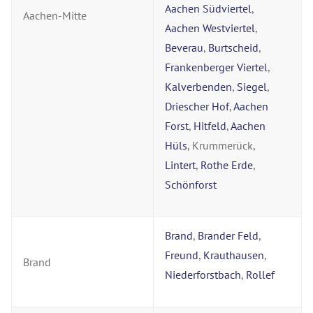
Aachen Südviertel
,
Aachen-Mitte
Aachen Westviertel
,
Beverau
,
Burtscheid
,
Frankenberger Viertel
,
Kalverbenden
,
Siegel
,
Driescher Hof
,
Aachen
Forst
,
Hitfeld
,
Aachen
Hüls
, Krummerück,
Lintert
,
Rothe Erde
,
Schönforst
Brand
,
Brander Feld
,
Freund
,
Krauthausen
,
Brand
Niederforstbach
,
Rollef