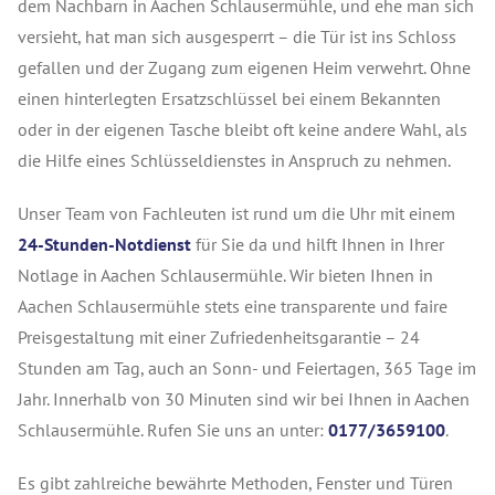
dem Nachbarn in Aachen
Schlausermühle
, und ehe man sich
versieht, hat man sich ausgesperrt – die Tür ist ins Schloss
gefallen und der Zugang zum eigenen Heim verwehrt. Ohne
einen hinterlegten Ersatzschlüssel bei einem Bekannten
oder in der eigenen Tasche bleibt oft keine andere Wahl, als
die Hilfe eines Schlüsseldienstes in Anspruch zu nehmen.
Unser Team von Fachleuten ist rund um die Uhr mit einem
24-Stunden-Notdienst
für Sie da und hilft Ihnen in Ihrer
Notlage in Aachen Schlausermühle. Wir bieten Ihnen in
Aachen Schlausermühle stets eine transparente und faire
Preisgestaltung mit einer Zufriedenheitsgarantie – 24
Stunden am Tag, auch an Sonn- und Feiertagen, 365 Tage im
Jahr. Innerhalb von 30 Minuten sind wir bei Ihnen in Aachen
Schlausermühle. Rufen Sie uns an unter:
0177/3659100
.
Es gibt zahlreiche bewährte Methoden, Fenster und Türen