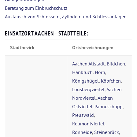
Beratung zum Einbruchschutz
Austausch von Schlössern, Zylindern und Schliessanlagen
EINSATZORT AACHEN - STADTTEILE:
Stadtbezirk
Ortsbezeichnungen
Aachen Altstadt
,
Bildchen
,
Hanbruch
,
Hörn
,
Königshügel
,
Köpfchen
,
Lousbergviertel
,
Aachen
Nordviertel
,
Aachen
Ostviertel
,
Panneschopp
,
Preuswald
,
Reumontviertel
,
Ronheide
,
Steinebrück
,