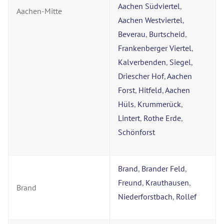
Aachen Südviertel
,
Aachen-Mitte
Aachen Westviertel
,
Beverau
,
Burtscheid
,
Frankenberger Viertel
,
Kalverbenden
,
Siegel
,
Driescher Hof
,
Aachen
Forst
,
Hitfeld
,
Aachen
Hüls
,
Krummerück
,
Lintert
,
Rothe Erde
,
Schönforst
Brand
,
Brander Feld
,
Freund
,
Krauthausen
,
Brand
Niederforstbach
,
Rollef