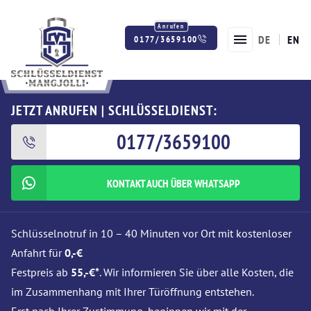
DE
EN
0177/3659100
Twitter
Facebook
Instagram
JETZT ANRUFEN | SCHLÜSSELDIENST:
0177/3659100
KONTAKT AUCH ÜBER WHATSAPP
Schlüsselnotruf in 10 – 40 Minuten vor Ort mit kostenloser
Anfahrt für
0,-€
Festpreis ab
55,-€*
. Wir informieren Sie über alle Kosten, die
im Zusammenhang mit Ihrer Türöffnung entstehen.