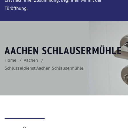
Erst nach Ihrer Zustimmung, beginnen wir mit der
Türöffnung.
AACHEN SCHLAUSERMÜHLE
Home
Aachen
Schlüsseldienst Aachen Schlausermühle