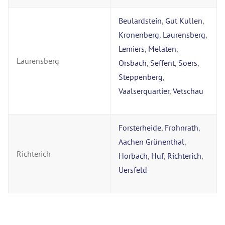
Beulardstein
,
Gut Kullen
,
Kronenberg
,
Laurensberg
,
Lemiers
,
Melaten
,
Laurensberg
Orsbach
,
Seffent
,
Soers
,
Steppenberg
,
Vaalserquartier
,
Vetschau
Forsterheide
,
Frohnrath
,
Aachen Grünenthal
,
Richterich
Horbach
,
Huf
,
Richterich
,
Uersfeld