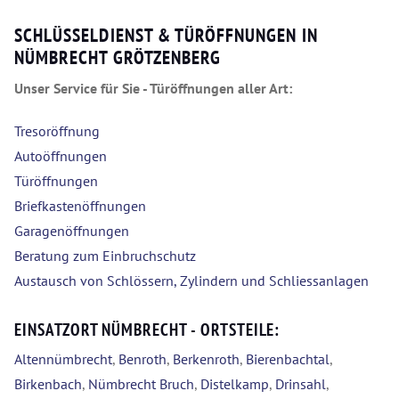
SCHLÜSSELDIENST & TÜRÖFFNUNGEN IN
NÜMBRECHT GRÖTZENBERG
Unser Service für Sie - Türöffnungen aller Art:
Tresoröffnung
Autoöffnungen
Türöffnungen
Briefkastenöffnungen
Garagenöffnungen
Beratung zum Einbruchschutz
Austausch von Schlössern, Zylindern und Schliessanlagen
EINSATZORT NÜMBRECHT - ORTSTEILE:
Altennümbrecht
,
Benroth
,
Berkenroth
,
Bierenbachtal
,
Birkenbach
,
Nümbrecht Bruch
,
Distelkamp
,
Drinsahl
,