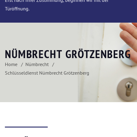
Erst nach Ihrer Zustimmung, beginnen wir mit der
Türöffnung.
NÜMBRECHT GRÖTZENBERG
Home
Nümbrecht
Schlüsseldienst Nümbrecht Grötzenberg