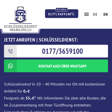
DE
EN
0177/3659100
Twitter
Facebook
Instagram
JETZT ANRUFEN | SCHLÜSSELDIENST:
0177/3659100
KONTAKT AUCH ÜBER WHATSAPP
Schlüsselnotruf in 10 – 40 Minuten vor Ort mit kostenloser
Anfahrt für
0,-€
Festpreis ab
55,-€*
. Wir informieren Sie über alle Kosten, die
im Zusammenhang mit Ihrer Türöffnung entstehen.