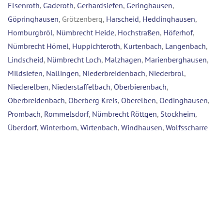
Elsenroth
,
Gaderoth
,
Gerhardsiefen
,
Geringhausen
,
Göpringhausen
, Grötzenberg,
Harscheid
,
Heddinghausen
,
Homburgbröl
,
Nümbrecht Heide
,
Hochstraßen
,
Höferhof
,
Nümbrecht Hömel
,
Huppichteroth
,
Kurtenbach
,
Langenbach
,
Lindscheid
,
Nümbrecht Loch
,
Malzhagen
,
Marienberghausen
,
Mildsiefen
,
Nallingen
,
Niederbreidenbach
,
Niederbröl
,
Niederelben
,
Niederstaffelbach
,
Oberbierenbach
,
Oberbreidenbach
,
Oberberg Kreis
,
Oberelben
,
Oedinghausen
,
Prombach
,
Rommelsdorf
,
Nümbrecht Röttgen
,
Stockheim
,
Überdorf
,
Winterborn
,
Wirtenbach
,
Windhausen
,
Wolfsscharre