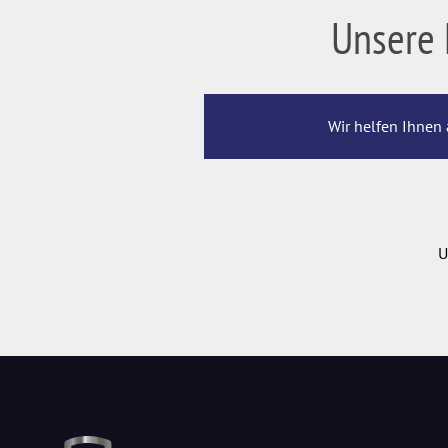
Unsere 
Wir helfen Ihnen 
U