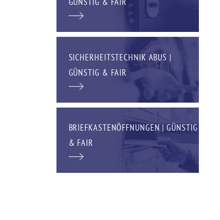
GÜNSTIG & FAIR
SICHERHEITSTECHNIK ABUS |
GÜNSTIG & FAIR
BRIEFKASTENÖFFNUNGEN | GÜNSTIG
& FAIR