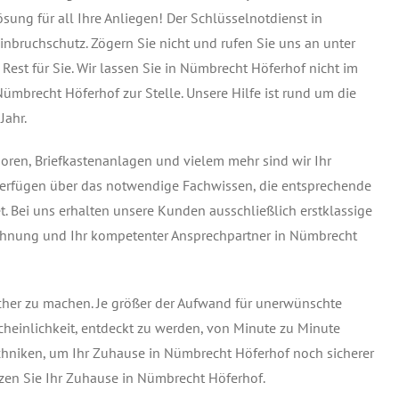
sung für all Ihre Anliegen! Der Schlüsselnotdienst in
inbruchschutz. Zögern Sie nicht und rufen Sie uns an unter
 Rest für Sie. Wir lassen Sie in Nümbrecht Höferhof nicht im
Nümbrecht Höferhof zur Stelle. Unsere Hilfe ist rund um die
Jahr.
soren, Briefkastenanlagen und vielem mehr sind wir Ihr
 verfügen über das notwendige Fachwissen, die entsprechende
. Bei uns erhalten unsere Kunden ausschließlich erstklassige
 Wohnung und Ihr kompetenter Ansprechpartner in Nümbrecht
icher zu machen. Je größer der Aufwand für unerwünschte
cheinlichkeit, entdeckt zu werden, von Minute zu Minute
techniken, um Ihr Zuhause in Nümbrecht Höferhof noch sicherer
tzen Sie Ihr Zuhause in Nümbrecht Höferhof.