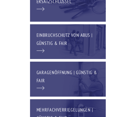
ERSATZSCHLÜSSEL
EINBRUCHSCHUTZ VON ABUS |
GÜNSTIG & FAIR
GARAGENÖFFNUNG | GÜNSTIG &
FAIR
MEHRFACHVERRIEGELUNGEN |