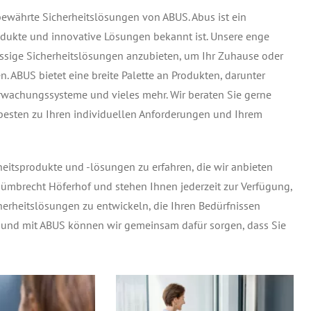
bewährte Sicherheitslösungen von ABUS. Abus ist ein
rodukte und innovative Lösungen bekannt ist. Unsere enge
ssige Sicherheitslösungen anzubieten, um Ihr Zuhause oder
. ABUS bietet eine breite Palette an Produkten, darunter
rwachungssysteme und vieles mehr. Wir beraten Sie gerne
besten zu Ihren individuellen Anforderungen und Ihrem
eitsprodukte und -lösungen zu erfahren, die wir anbieten
 Nümbrecht Höferhof und stehen Ihnen jederzeit zur Verfügung,
rheitslösungen zu entwickeln, die Ihren Bedürfnissen
en, und mit ABUS können wir gemeinsam dafür sorgen, dass Sie