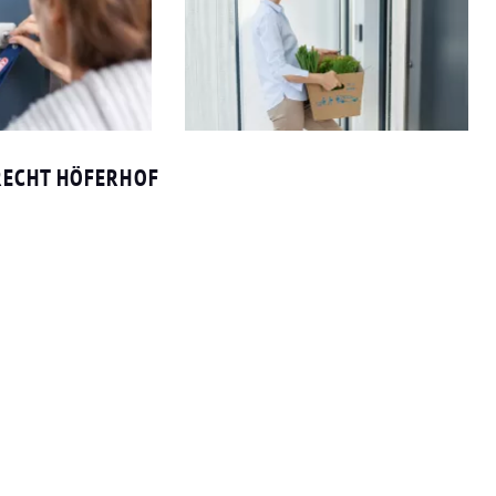
RECHT HÖFERHOF