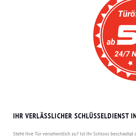
IHR VERLÄSSLICHER SCHLÜSSELDIENST 
Steht Ihre Tür versehentlich zu? Ist Ihr Schloss beschädigt