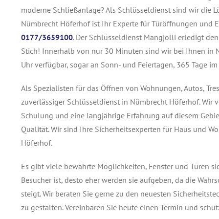
moderne Schließanlage? Als Schlüsseldienst sind wir die Lö
Nümbrecht Höferhof ist Ihr Experte für Türöffnungen und E
0177/3659100
. Der Schlüsseldienst Mangjolli erledigt den
Stich! Innerhalb von nur 30 Minuten sind wir bei Ihnen in 
Uhr verfügbar, sogar an Sonn- und Feiertagen, 365 Tage im 
Als Spezialisten für das Öffnen von Wohnungen, Autos, Tre
zuverlässiger Schlüsseldienst in Nümbrecht Höferhof. Wir
Schulung und eine langjährige Erfahrung auf diesem Gebiet
Qualität. Wir sind Ihre Sicherheitsexperten für Haus und
Höferhof.
Es gibt viele bewährte Möglichkeiten, Fenster und Türen s
Besucher ist, desto eher werden sie aufgeben, da die Wahrs
steigt. Wir beraten Sie gerne zu den neuesten Sicherheits
zu gestalten. Vereinbaren Sie heute einen Termin und schü