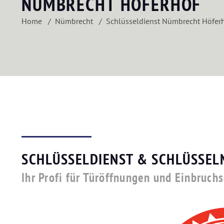
NÜMBRECHT HÖFERHOF
Home
Nümbrecht
Schlüsseldienst Nümbrecht Höfer
SCHLÜSSELDIENST & SCHLÜSSEL
Ihr Profi für Türöffnungen und Einbruch