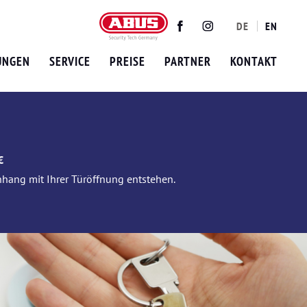
DE
EN
Twitter
Facebook
Instagram
UNGEN
SERVICE
PREISE
PARTNER
KONTAKT
€
nhang mit Ihrer Türöffnung entstehen.