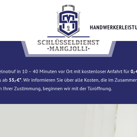
HANDWERKERLEIST
lnotruf in 10 – 40 Minuten vor Ort mit kostenloser Anfahrt für
0,-
is ab
55,-€*
. Wir informieren Sie über alle Kosten, die im Zusamme
h Ihrer Zustimmung, beginnen wir mit der Türöffnung.