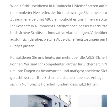
Wir als Schlüsseldienst in Nümbrecht Höferhof setzen auf 
renommierter Hersteller, der für hochwertige Sicherheitsp
Zusammenarbeit mit ABUS ermöglicht es uns, Ihnen erstkla
Ihr Geschäft in Nümbrecht Höferhof noch besser zu schützen
hochsichere Schlösser, innovative Alarmanlagen, Videoübe
ausführlich darüber, welche Abus-Sicherheitslösungen am 
Budget passen.
Kontaktieren Sie uns heute, um mehr über die ABUS-Sicherh
können. Wir sind Ihr kompetenter Partner für Sicherheit in
um Ihre Fragen zu beantworten und maßgeschneiderte Siche
gerecht werden. Ihre Sicherheit ist unser oberstes Anlieg
sich in Nümbrecht Höferhof rundum geschützt fühlen.