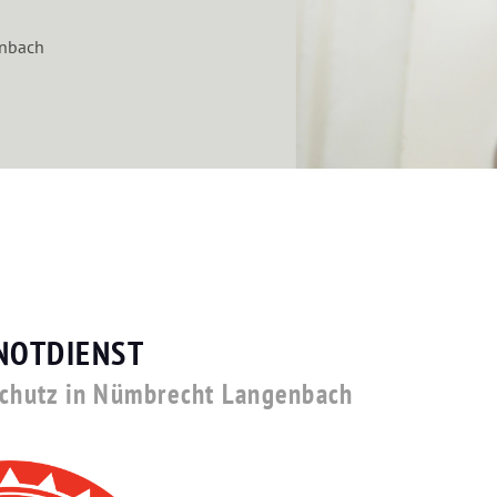
enbach
NOTDIENST
hschutz in Nümbrecht Langenbach