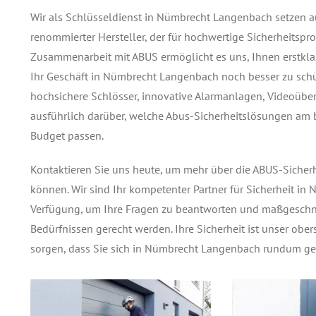
Wir als Schlüsseldienst in Nümbrecht Langenbach setzen a
renommierter Hersteller, der für hochwertige Sicherheitsp
Zusammenarbeit mit ABUS ermöglicht es uns, Ihnen erstkla
Ihr Geschäft in Nümbrecht Langenbach noch besser zu schütz
hochsichere Schlösser, innovative Alarmanlagen, Videoübe
ausführlich darüber, welche Abus-Sicherheitslösungen am 
Budget passen.
Kontaktieren Sie uns heute, um mehr über die ABUS-Sicherh
können. Wir sind Ihr kompetenter Partner für Sicherheit i
Verfügung, um Ihre Fragen zu beantworten und maßgeschnei
Bedürfnissen gerecht werden. Ihre Sicherheit ist unser ob
sorgen, dass Sie sich in Nümbrecht Langenbach rundum ges