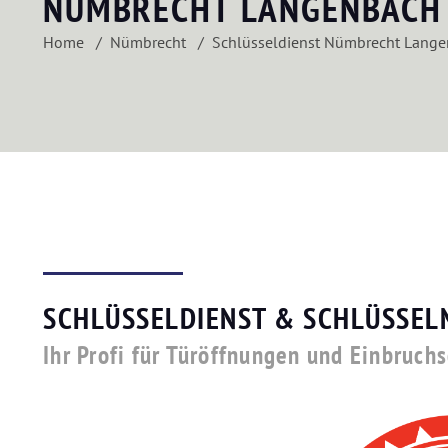
NÜMBRECHT LANGENBACH
Home
Nümbrecht
Schlüsseldienst Nümbrecht Lang
SCHLÜSSELDIENST & SCHLÜSSEL
Ihr Profi für Türöffnungen und Einbruc