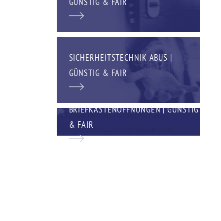
GÜNSTIG & FAIR
SICHERHEITSTECHNIK ABUS |
GÜNSTIG & FAIR
BRIEFKASTENÖFFNUNGEN | GÜNSTIG
& FAIR