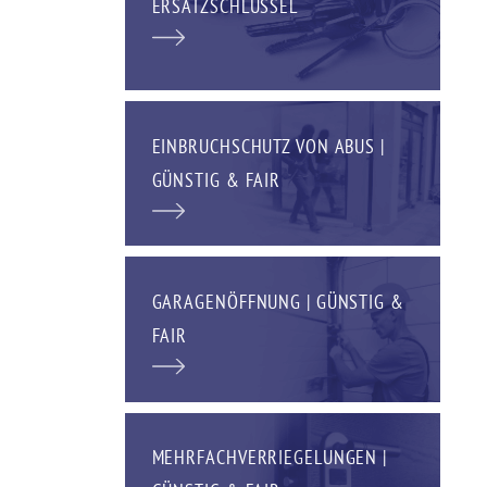
ERSATZSCHLÜSSEL
EINBRUCHSCHUTZ VON ABUS |
GÜNSTIG & FAIR
GARAGENÖFFNUNG | GÜNSTIG &
FAIR
MEHRFACHVERRIEGELUNGEN |