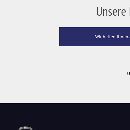
Unsere 
Wir helfen Ihnen 
U