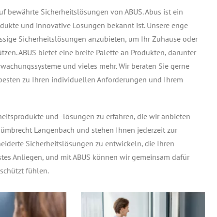
uf bewährte Sicherheitslösungen von ABUS. Abus ist ein
rodukte und innovative Lösungen bekannt ist. Unsere enge
ssige Sicherheitslösungen anzubieten, um Ihr Zuhause oder
en. ABUS bietet eine breite Palette an Produkten, darunter
rwachungssysteme und vieles mehr. Wir beraten Sie gerne
besten zu Ihren individuellen Anforderungen und Ihrem
eitsprodukte und -lösungen zu erfahren, die wir anbieten
n Nümbrecht Langenbach und stehen Ihnen jederzeit zur
derte Sicherheitslösungen zu entwickeln, die Ihren
erstes Anliegen, und mit ABUS können wir gemeinsam dafür
chützt fühlen.