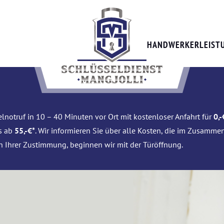
HANDWERKERLEIST
lnotruf in 10 – 40 Minuten vor Ort mit kostenloser Anfahrt für
0,-
is ab
55,-€*
. Wir informieren Sie über alle Kosten, die im Zusamme
h Ihrer Zustimmung, beginnen wir mit der Türöffnung.