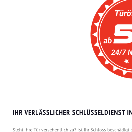
IHR VERLÄSSLICHER SCHLÜSSELDIENST 
Steht Ihre Tür versehentlich zu? Ist Ihr Schloss beschädigt