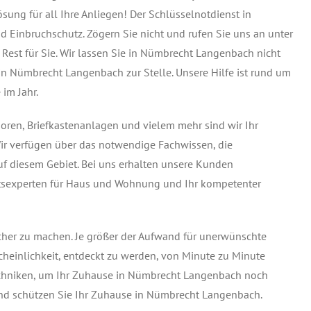
sung für all Ihre Anliegen! Der Schlüsselnotdienst in
 Einbruchschutz. Zögern Sie nicht und rufen Sie uns an unter
n Rest für Sie. Wir lassen Sie in Nümbrecht Langenbach nicht
 in Nümbrecht Langenbach zur Stelle. Unsere Hilfe ist rund um
 im Jahr.
soren, Briefkastenanlagen und vielem mehr sind wir Ihr
ir verfügen über das notwendige Fachwissen, die
f diesem Gebiet. Bei uns erhalten unsere Kunden
heitsexperten für Haus und Wohnung und Ihr kompetenter
icher zu machen. Je größer der Aufwand für unerwünschte
cheinlichkeit, entdeckt zu werden, von Minute zu Minute
stechniken, um Ihr Zuhause in Nümbrecht Langenbach noch
 und schützen Sie Ihr Zuhause in Nümbrecht Langenbach.