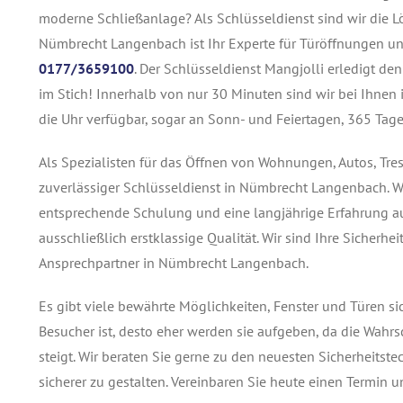
moderne Schließanlage? Als Schlüsseldienst sind wir die Lö
Nümbrecht Langenbach ist Ihr Experte für Türöffnungen und
0177/3659100
. Der Schlüsseldienst Mangjolli erledigt de
im Stich! Innerhalb von nur 30 Minuten sind wir bei Ihnen
die Uhr verfügbar, sogar an Sonn- und Feiertagen, 365 Tage
Als Spezialisten für das Öffnen von Wohnungen, Autos, Tre
zuverlässiger Schlüsseldienst in Nümbrecht Langenbach. W
entsprechende Schulung und eine langjährige Erfahrung au
ausschließlich erstklassige Qualität. Wir sind Ihre Sicher
Ansprechpartner in Nümbrecht Langenbach.
Es gibt viele bewährte Möglichkeiten, Fenster und Türen s
Besucher ist, desto eher werden sie aufgeben, da die Wahrs
steigt. Wir beraten Sie gerne zu den neuesten Sicherheit
sicherer zu gestalten. Vereinbaren Sie heute einen Termin