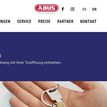
DE
EN
Twitter
Facebook
Instagram
UNGEN
SERVICE
PREISE
PARTNER
KONTAKT
€
nhang mit Ihrer Türöffnung entstehen.