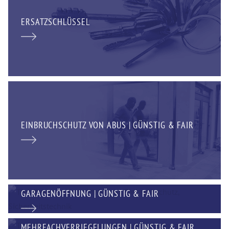
ERSATZSCHLÜSSEL
EINBRUCHSCHUTZ VON ABUS | GÜNSTIG & FAIR
GARAGENÖFFNUNG | GÜNSTIG & FAIR
MEHRFACHVERRIEGELUNGEN | GÜNSTIG & FAIR