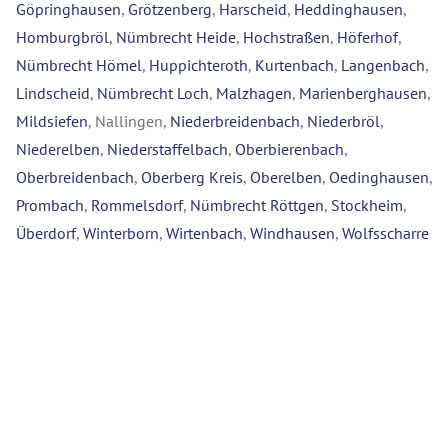
Göpringhausen
,
Grötzenberg
,
Harscheid
,
Heddinghausen
,
Homburgbröl
,
Nümbrecht Heide
,
Hochstraßen
,
Höferhof
,
Nümbrecht Hömel
,
Huppichteroth
,
Kurtenbach
,
Langenbach
,
Lindscheid
,
Nümbrecht Loch
,
Malzhagen
,
Marienberghausen
,
Mildsiefen
, Nallingen,
Niederbreidenbach
,
Niederbröl
,
Niederelben
,
Niederstaffelbach
,
Oberbierenbach
,
Oberbreidenbach
,
Oberberg Kreis
,
Oberelben
,
Oedinghausen
,
Prombach
,
Rommelsdorf
,
Nümbrecht Röttgen
,
Stockheim
,
Überdorf
,
Winterborn
,
Wirtenbach
,
Windhausen
,
Wolfsscharre