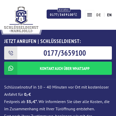
DE
EN
0177/3659100
Twitter
Facebook
Instagram
JETZT ANRUFEN | SCHLÜSSELDIENST:
0177/3659100
KONTAKT AUCH ÜBER WHATSAPP
Schlüsselnotruf in 10 – 40 Minuten vor Ort mit kostenloser
Anfahrt für
0,-€
Festpreis ab
55,-€*
. Wir informieren Sie über alle Kosten, die
im Zusammenhang mit Ihrer Türöffnung entstehen.