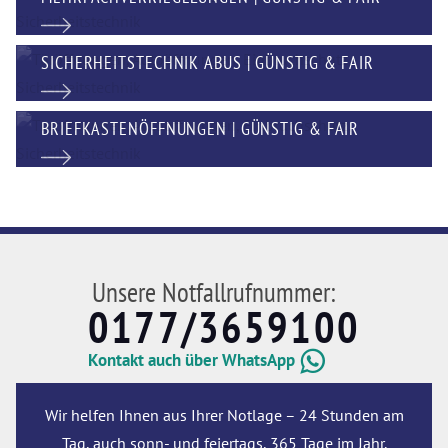
SICHERHEITSTECHNIK ABUS | GÜNSTIG & FAIR
BRIEFKASTENÖFFNUNGEN | GÜNSTIG & FAIR
Unsere Notfallrufnummer:
0177/3659100
Kontakt auch über WhatsApp
Wir helfen Ihnen aus Ihrer Notlage – 24 Stunden am
Tag, auch sonn- und feiertags, 365 Tage im Jahr.