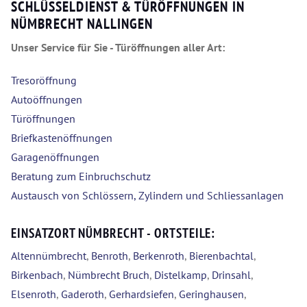
SCHLÜSSELDIENST & TÜRÖFFNUNGEN IN
NÜMBRECHT NALLINGEN
Unser Service für Sie - Türöffnungen aller Art:
Tresoröffnung
Autoöffnungen
Türöffnungen
Briefkastenöffnungen
Garagenöffnungen
Beratung zum Einbruchschutz
Austausch von Schlössern, Zylindern und Schliessanlagen
EINSATZORT NÜMBRECHT - ORTSTEILE:
Altennümbrecht
,
Benroth
,
Berkenroth
,
Bierenbachtal
,
Birkenbach
,
Nümbrecht Bruch
,
Distelkamp
,
Drinsahl
,
Elsenroth
,
Gaderoth
,
Gerhardsiefen
,
Geringhausen
,