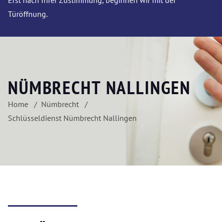
Erst nach Ihrer Zustimmung, beginnen wir mit der
Türöffnung.
NÜMBRECHT NALLINGEN
Home
Nümbrecht
Schlüsseldienst Nümbrecht Nallingen