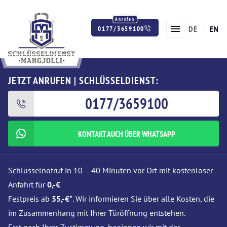
DE
EN
0177/3659100
Twitter
Facebook
Instagram
JETZT ANRUFEN | SCHLÜSSELDIENST:
0177/3659100
KONTAKT AUCH ÜBER WHATSAPP
Schlüsselnotruf in 10 – 40 Minuten vor Ort mit kostenloser
Anfahrt für
0,-€
Festpreis ab
55,-€*
. Wir informieren Sie über alle Kosten, die
im Zusammenhang mit Ihrer Türöffnung entstehen.