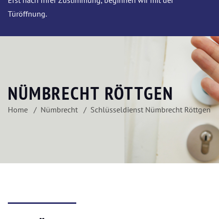
Erst nach Ihrer Zustimmung, beginnen wir mit der
Türöffnung.
NÜMBRECHT RÖTTGEN
Home
Nümbrecht
Schlüsseldienst Nümbrecht Röttgen