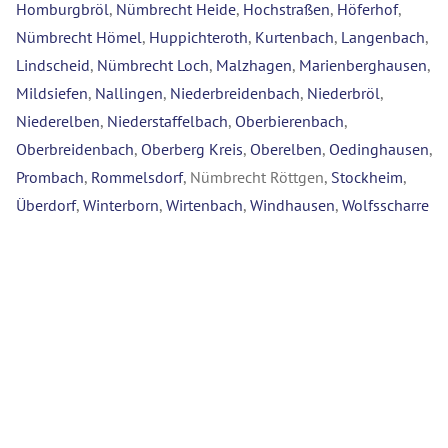
Homburgbröl
,
Nümbrecht Heide
,
Hochstraßen
,
Höferhof
,
Nümbrecht Hömel
,
Huppichteroth
,
Kurtenbach
,
Langenbach
,
Lindscheid
,
Nümbrecht Loch
,
Malzhagen
,
Marienberghausen
,
Mildsiefen
,
Nallingen
,
Niederbreidenbach
,
Niederbröl
,
Niederelben
,
Niederstaffelbach
,
Oberbierenbach
,
Oberbreidenbach
,
Oberberg Kreis
,
Oberelben
,
Oedinghausen
,
Prombach
,
Rommelsdorf
, Nümbrecht Röttgen,
Stockheim
,
Überdorf
,
Winterborn
,
Wirtenbach
,
Windhausen
,
Wolfsscharre