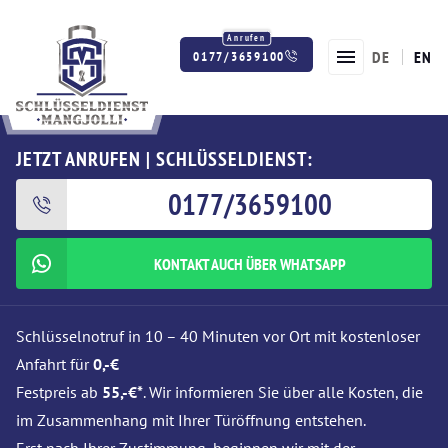
DE
EN
0177/3659100
Twitter
Facebook
Instagram
JETZT ANRUFEN | SCHLÜSSELDIENST:
0177/3659100
KONTAKT AUCH ÜBER WHATSAPP
Schlüsselnotruf in 10 – 40 Minuten vor Ort mit kostenloser
Anfahrt für
0,-€
Festpreis ab
55,-€*
. Wir informieren Sie über alle Kosten, die
im Zusammenhang mit Ihrer Türöffnung entstehen.