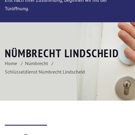
Erst nach Ihrer Zustimmung, beginnen wir mit der
Türöffnung.
NÜMBRECHT LINDSCHEID
Home
Nümbrecht
Schlüsseldienst Nümbrecht Lindscheid