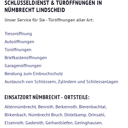
SCHLÜSSELDIENST & TÜRÖFFNUNGEN IN
NÜMBRECHT LINDSCHEID
Unser Service für Sie - Türöffnungen aller Art:
Tresoröffnung
Autoöffnungen
Türöffnungen
Briefkastenöffnungen
Garagenöffnungen
Beratung zum Einbruchschutz
Austausch von Schlössern, Zylindern und Schliessanlagen
EINSATZORT NÜMBRECHT - ORTSTEILE:
Altennümbrecht
,
Benroth
,
Berkenroth
,
Bierenbachtal
,
Birkenbach
,
Nümbrecht Bruch
,
Distelkamp
,
Drinsahl
,
Elsenroth
,
Gaderoth
,
Gerhardsiefen
,
Geringhausen
,