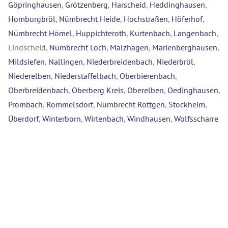
Göpringhausen
,
Grötzenberg
,
Harscheid
,
Heddinghausen
,
Homburgbröl
,
Nümbrecht Heide
,
Hochstraßen
,
Höferhof
,
Nümbrecht Hömel
,
Huppichteroth
,
Kurtenbach
,
Langenbach
,
Lindscheid,
Nümbrecht Loch
,
Malzhagen
,
Marienberghausen
,
Mildsiefen
,
Nallingen
,
Niederbreidenbach
,
Niederbröl
,
Niederelben
,
Niederstaffelbach
,
Oberbierenbach
,
Oberbreidenbach
,
Oberberg Kreis
,
Oberelben
,
Oedinghausen
,
Prombach
,
Rommelsdorf
,
Nümbrecht Röttgen
,
Stockheim
,
Überdorf
,
Winterborn
,
Wirtenbach
,
Windhausen
,
Wolfsscharre