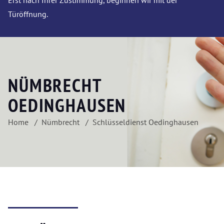
Erst nach Ihrer Zustimmung, beginnen wir mit der
Türöffnung.
NÜMBRECHT
OEDINGHAUSEN
Home
Nümbrecht
Schlüsseldienst Oedinghausen