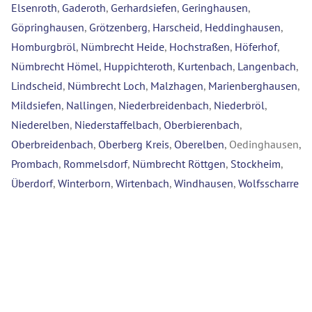
Elsenroth
,
Gaderoth
,
Gerhardsiefen
,
Geringhausen
,
Göpringhausen
,
Grötzenberg
,
Harscheid
,
Heddinghausen
,
Homburgbröl
,
Nümbrecht Heide
,
Hochstraßen
,
Höferhof
,
Nümbrecht Hömel
,
Huppichteroth
,
Kurtenbach
,
Langenbach
,
Lindscheid
,
Nümbrecht Loch
,
Malzhagen
,
Marienberghausen
,
Mildsiefen
,
Nallingen
,
Niederbreidenbach
,
Niederbröl
,
Niederelben
,
Niederstaffelbach
,
Oberbierenbach
,
Oberbreidenbach
,
Oberberg Kreis
,
Oberelben
, Oedinghausen,
Prombach
,
Rommelsdorf
,
Nümbrecht Röttgen
,
Stockheim
,
Überdorf
,
Winterborn
,
Wirtenbach
,
Windhausen
,
Wolfsscharre