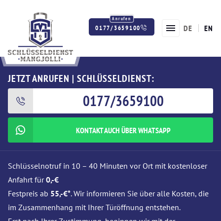
DE
EN
0177/3659100
Twitter
Facebook
Instagram
JETZT ANRUFEN | SCHLÜSSELDIENST:
0177/3659100
KONTAKT AUCH ÜBER WHATSAPP
Schlüsselnotruf in 10 – 40 Minuten vor Ort mit kostenloser
Anfahrt für
0,-€
Festpreis ab
55,-€*
. Wir informieren Sie über alle Kosten, die
im Zusammenhang mit Ihrer Türöffnung entstehen.