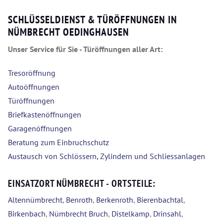
SCHLÜSSELDIENST & TÜRÖFFNUNGEN IN
NÜMBRECHT OEDINGHAUSEN
Unser Service für Sie - Türöffnungen aller Art:
Tresoröffnung
Autoöffnungen
Türöffnungen
Briefkastenöffnungen
Garagenöffnungen
Beratung zum Einbruchschutz
Austausch von Schlössern, Zylindern und Schliessanlagen
EINSATZORT NÜMBRECHT - ORTSTEILE:
Altennümbrecht
,
Benroth
,
Berkenroth
,
Bierenbachtal
,
Birkenbach
,
Nümbrecht Bruch
,
Distelkamp
,
Drinsahl
,