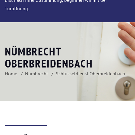
Erst nach Ihrer Zustimmung, beginnen wir mit der
Türöffnung.
NÜMBRECHT
OBERBREIDENBACH
Home
Nümbrecht
Schlüsseldienst Oberbreidenbach