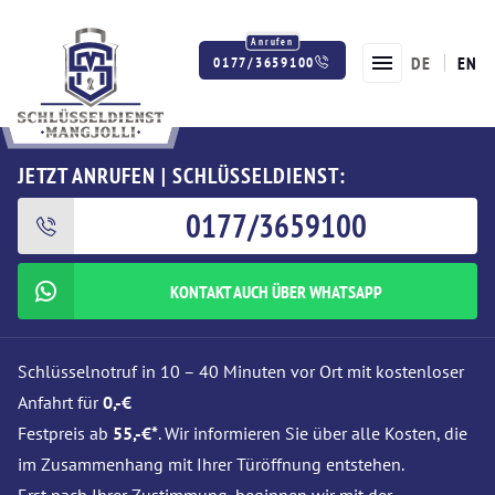
DE
EN
0177/3659100
Twitter
Facebook
Instagram
JETZT ANRUFEN | SCHLÜSSELDIENST:
0177/3659100
KONTAKT AUCH ÜBER WHATSAPP
Schlüsselnotruf in 10 – 40 Minuten vor Ort mit kostenloser
Anfahrt für
0,-€
Festpreis ab
55,-€*
. Wir informieren Sie über alle Kosten, die
im Zusammenhang mit Ihrer Türöffnung entstehen.