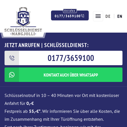
DE
EN
0177/3659100
Twitter
Facebook
Instagram
JETZT ANRUFEN | SCHLÜSSELDIENST:
0177/3659100
KONTAKT AUCH ÜBER WHATSAPP
Schlüsselnotruf in 10 – 40 Minuten vor Ort mit kostenloser
Anfahrt für
0,-€
Festpreis ab
55,-€*
. Wir informieren Sie über alle Kosten, die
im Zusammenhang mit Ihrer Türöffnung entstehen.