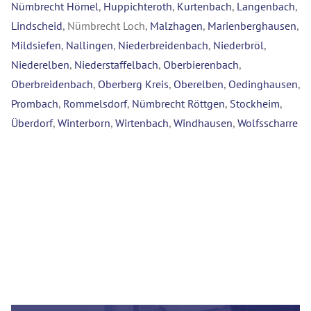
Nümbrecht Hömel
,
Huppichteroth
,
Kurtenbach
,
Langenbach
,
Lindscheid
, Nümbrecht Loch,
Malzhagen
,
Marienberghausen
,
Mildsiefen
,
Nallingen
,
Niederbreidenbach
,
Niederbröl
,
Niederelben
,
Niederstaffelbach
,
Oberbierenbach
,
Oberbreidenbach
,
Oberberg Kreis
,
Oberelben
,
Oedinghausen
,
Prombach
,
Rommelsdorf
,
Nümbrecht Röttgen
,
Stockheim
,
Überdorf
,
Winterborn
,
Wirtenbach
,
Windhausen
,
Wolfsscharre