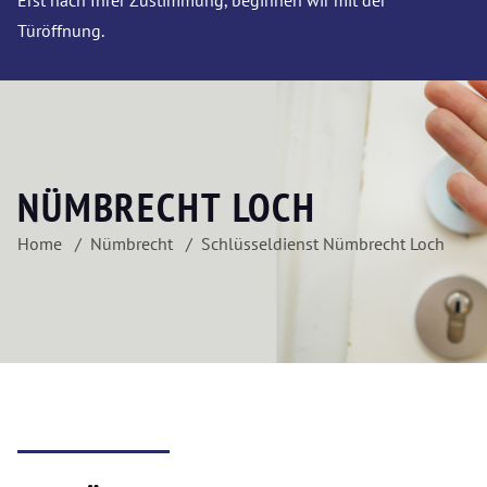
Erst nach Ihrer Zustimmung, beginnen wir mit der
Türöffnung.
NÜMBRECHT LOCH
Home
Nümbrecht
Schlüsseldienst Nümbrecht Loch