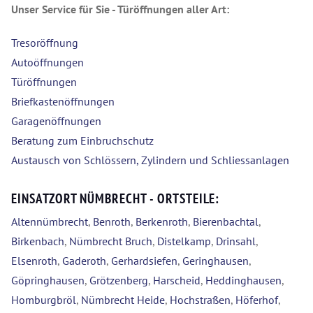
Unser Service für Sie - Türöffnungen aller Art:
Tresoröffnung
Autoöffnungen
Türöffnungen
Briefkastenöffnungen
Garagenöffnungen
Beratung zum Einbruchschutz
Austausch von Schlössern, Zylindern und Schliessanlagen
EINSATZORT NÜMBRECHT - ORTSTEILE:
Altennümbrecht
,
Benroth
,
Berkenroth
,
Bierenbachtal
,
Birkenbach
,
Nümbrecht Bruch
,
Distelkamp
,
Drinsahl
,
Elsenroth
,
Gaderoth
,
Gerhardsiefen
,
Geringhausen
,
Göpringhausen
,
Grötzenberg
,
Harscheid
,
Heddinghausen
,
Homburgbröl
,
Nümbrecht Heide
,
Hochstraßen
,
Höferhof
,