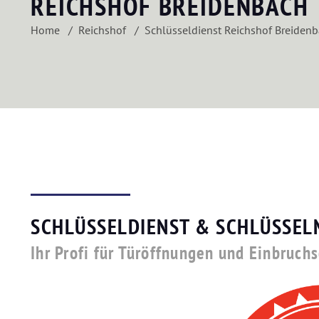
REICHSHOF BREIDENBACH
Home
Reichshof
Schlüsseldienst Reichshof Breiden
SCHLÜSSELDIENST & SCHLÜSSEL
Ihr Profi für Türöffnungen und Einbruch