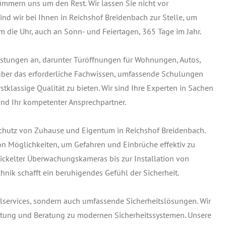
ümmern uns um den Rest. Wir lassen Sie nicht vor
nd wir bei Ihnen in Reichshof Breidenbach zur Stelle, um
m die Uhr, auch an Sonn- und Feiertagen, 365 Tage im Jahr.
leistungen an, darunter Türöffnungen für Wohnungen, Autos,
 über das erforderliche Fachwissen, umfassende Schulungen
tklassige Qualität zu bieten. Wir sind Ihre Experten in Sachen
und Ihr kompetenter Ansprechpartner.
Schutz von Zuhause und Eigentum in Reichshof Breidenbach.
on Möglichkeiten, um Gefahren und Einbrüche effektiv zu
ckelter Überwachungskameras bis zur Installation von
hnik schafft ein beruhigendes Gefühl der Sicherheit.
elservices, sondern auch umfassende Sicherheitslösungen. Wir
Wartung und Beratung zu modernen Sicherheitssystemen. Unsere