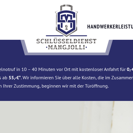
HANDWERKERLEIST
lnotruf in 10 – 40 Minuten vor Ort mit kostenloser Anfahrt für
0,-
is ab
55,-€*
. Wir informieren Sie über alle Kosten, die im Zusamme
h Ihrer Zustimmung, beginnen wir mit der Türöffnung.