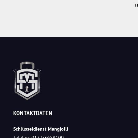
U
KONTAKTDATEN
Schlüsseldienst Mangjolli
Telefon:
0177/3659100