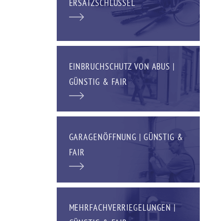
ERSATZSCHLÜSSEL
EINBRUCHSCHUTZ VON ABUS |
GÜNSTIG & FAIR
GARAGENÖFFNUNG | GÜNSTIG &
FAIR
MEHRFACHVERRIEGELUNGEN |