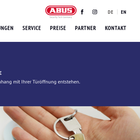
DE
EN
Twitter
Facebook
Instagram
UNGEN
SERVICE
PREISE
PARTNER
KONTAKT
€
nhang mit Ihrer Türöffnung entstehen.