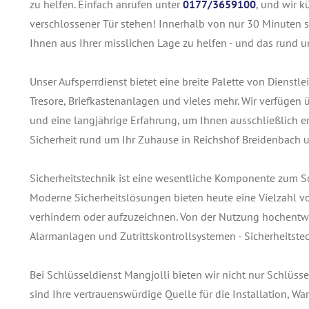
zu helfen. Einfach anrufen unter
0177/3659100
, und wir k
verschlossener Tür stehen! Innerhalb von nur 30 Minuten si
Ihnen aus Ihrer misslichen Lage zu helfen - und das rund u
Unser Aufsperrdienst bietet eine breite Palette von Dienst
Tresore, Briefkastenanlagen und vieles mehr. Wir verfügen
und eine langjährige Erfahrung, um Ihnen ausschließlich ers
Sicherheit rund um Ihr Zuhause in Reichshof Breidenbach 
Sicherheitstechnik ist eine wesentliche Komponente zum 
Moderne Sicherheitslösungen bieten heute eine Vielzahl v
verhindern oder aufzuzeichnen. Von der Nutzung hochentwi
Alarmanlagen und Zutrittskontrollsystemen - Sicherheitstec
Bei Schlüsseldienst Mangjolli bieten wir nicht nur Schlüss
sind Ihre vertrauenswürdige Quelle für die Installation, 