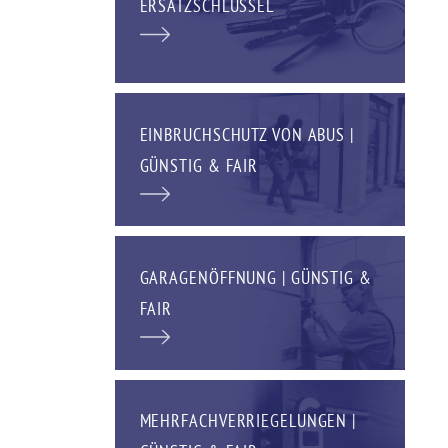
ERSATZSCHLÜSSEL
EINBRUCHSCHUTZ VON ABUS |
GÜNSTIG & FAIR
GARAGENÖFFNUNG | GÜNSTIG &
FAIR
MEHRFACHVERRIEGELUNGEN |