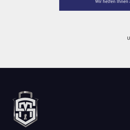
Wir helfen Ihnen 
U