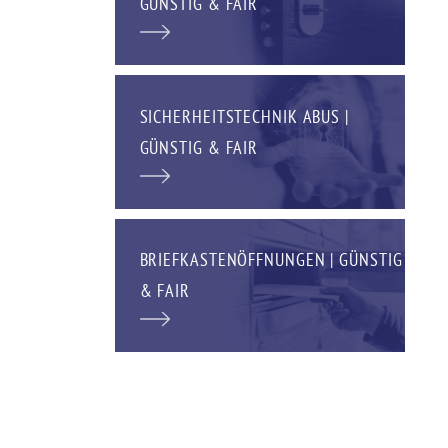
GÜNSTIG & FAIR
SICHERHEITSTECHNIK ABUS |
GÜNSTIG & FAIR
BRIEFKASTENÖFFNUNGEN | GÜNSTIG
& FAIR