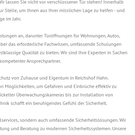
r lassen Sie nicht vor verschlossener Tür stehen! Innerhalb
r Stelle, um Ihnen aus Ihrer misslichen Lage zu helfen - und
ge im Jahr.
leistungen an, darunter Türöffnungen für Wohnungen, Autos,
 über das erforderliche Fachwissen, umfassende Schulungen
tklassige Qualität zu bieten. Wir sind Ihre Experten in Sachen
 kompetenter Ansprechpartner.
Schutz von Zuhause und Eigentum in Reichshof Hahn.
on Möglichkeiten, um Gefahren und Einbrüche effektiv zu
ckelter Überwachungskameras bis zur Installation von
hnik schafft ein beruhigendes Gefühl der Sicherheit.
elservices, sondern auch umfassende Sicherheitslösungen. Wir
Wartung und Beratung zu modernen Sicherheitssystemen. Unsere