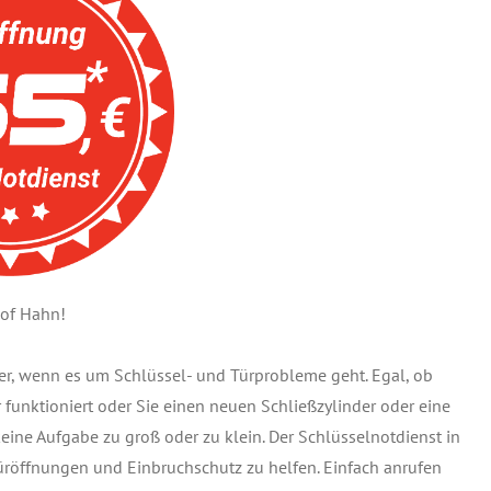
hof Hahn!
ner, wenn es um Schlüssel- und Türprobleme geht. Egal, ob
r funktioniert oder Sie einen neuen Schließzylinder oder eine
keine Aufgabe zu groß oder zu klein. Der Schlüsselnotdienst in
üröffnungen und Einbruchschutz zu helfen. Einfach anrufen