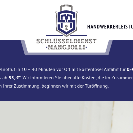
HANDWERKERLEIST
lnotruf in 10 – 40 Minuten vor Ort mit kostenloser Anfahrt für
0,-
is ab
55,-€*
. Wir informieren Sie über alle Kosten, die im Zusamme
h Ihrer Zustimmung, beginnen wir mit der Türöffnung.