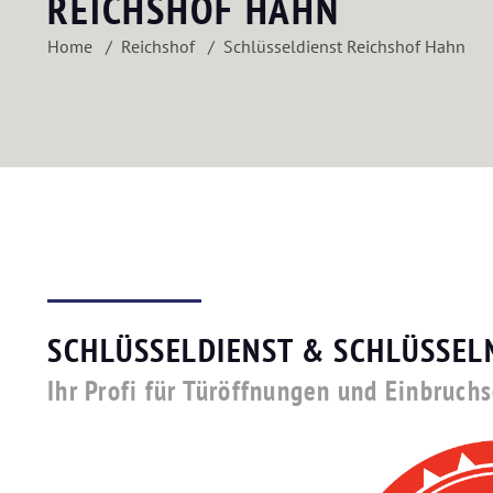
REICHSHOF HAHN
Home
Reichshof
Schlüsseldienst Reichshof Hahn
SCHLÜSSELDIENST & SCHLÜSSEL
Ihr Profi für Türöffnungen und Einbruch