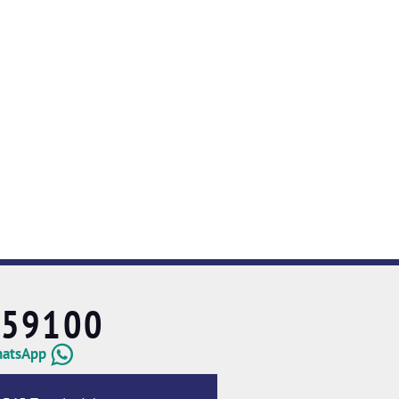
659100
hatsApp