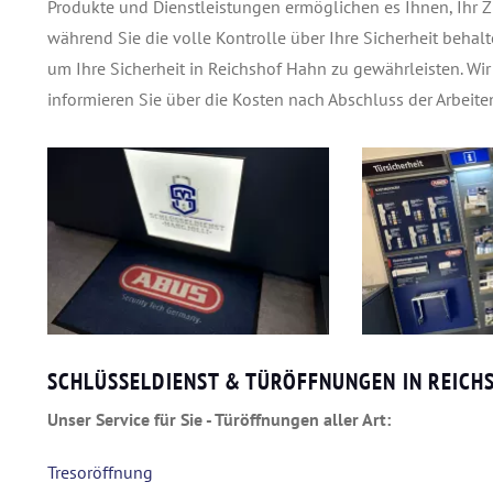
Produkte und Dienstleistungen ermöglichen es Ihnen, Ihr 
während Sie die volle Kontrolle über Ihre Sicherheit behalt
um Ihre Sicherheit in Reichshof Hahn zu gewährleisten. Wi
informieren Sie über die Kosten nach Abschluss der Arbeiten
SCHLÜSSELDIENST & TÜRÖFFNUNGEN IN REICH
Unser Service für Sie - Türöffnungen aller Art:
Tresoröffnung