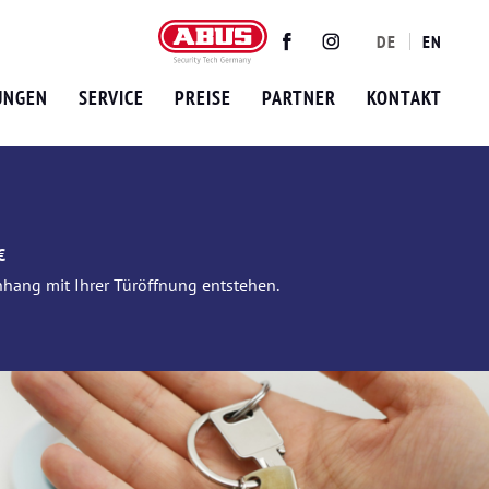
DE
EN
Twitter
Facebook
Instagram
UNGEN
SERVICE
PREISE
PARTNER
KONTAKT
€
nhang mit Ihrer Türöffnung entstehen.