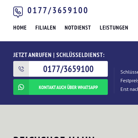
0177/3659100
HOME
FILIALEN
NOTDIENST
LEISTUNGEN
JETZT ANRUFEN | SCHLÜSSELDIENST:
0177/3659100
Schlüsse
Festpre
KONTAKT AUCH ÜBER WHATSAPP
Erst nac