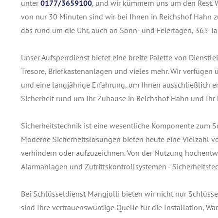
unter
0177/3659100
, und wir kümmern uns um den Rest. Wi
von nur 30 Minuten sind wir bei Ihnen in Reichshof Hahn zu
das rund um die Uhr, auch an Sonn- und Feiertagen, 365 Ta
Unser Aufsperrdienst bietet eine breite Palette von Dienst
Tresore, Briefkastenanlagen und vieles mehr. Wir verfügen
und eine langjährige Erfahrung, um Ihnen ausschließlich ers
Sicherheit rund um Ihr Zuhause in Reichshof Hahn und Ihr
Sicherheitstechnik ist eine wesentliche Komponente zum 
Moderne Sicherheitslösungen bieten heute eine Vielzahl v
verhindern oder aufzuzeichnen. Von der Nutzung hochentwi
Alarmanlagen und Zutrittskontrollsystemen - Sicherheitstec
Bei Schlüsseldienst Mangjolli bieten wir nicht nur Schlüss
sind Ihre vertrauenswürdige Quelle für die Installation, 