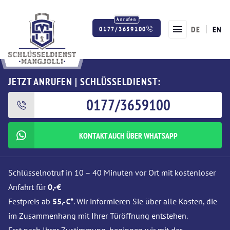
DE
EN
0177/3659100
Twitter
Facebook
Instagram
JETZT ANRUFEN | SCHLÜSSELDIENST:
0177/3659100
KONTAKT AUCH ÜBER WHATSAPP
Schlüsselnotruf in 10 – 40 Minuten vor Ort mit kostenloser
Anfahrt für
0,-€
Festpreis ab
55,-€*
. Wir informieren Sie über alle Kosten, die
im Zusammenhang mit Ihrer Türöffnung entstehen.