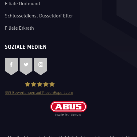
Filiale Dortmund
Schlüsseldienst Düsseldorf Eller
Filiale Erkrath
SOZIALE MEDIEN
Facebook
Twitter
Instagram
359
Bewertungen auf ProvenExpert.com
Schlüsseldienst Mangjolli