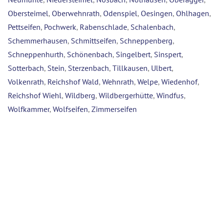
Obersteimel
,
Oberwehnrath
,
Odenspiel
,
Oesingen
,
Ohlhagen
,
Pettseifen
,
Pochwerk
,
Rabenschlade
,
Schalenbach
,
Schemmerhausen
,
Schmittseifen
,
Schneppenberg
,
Schneppenhurth
,
Schönenbach
,
Singelbert
,
Sinspert
,
Sotterbach
,
Stein
,
Sterzenbach
,
Tillkausen
,
Ulbert
,
Volkenrath
,
Reichshof Wald
,
Wehnrath
,
Welpe
,
Wiedenhof
,
Reichshof Wiehl
,
Wildberg
,
Wildbergerhütte
,
Windfus
,
Wolfkammer
,
Wolfseifen
,
Zimmerseifen