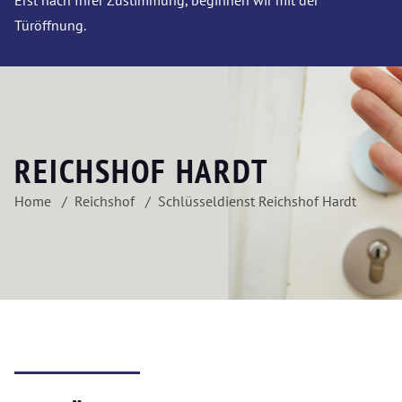
Erst nach Ihrer Zustimmung, beginnen wir mit der
Türöffnung.
REICHSHOF HARDT
Home
Reichshof
Schlüsseldienst Reichshof Hardt