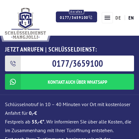
DE
EN
0177/3659100
Twitter
Facebook
Instagram
JETZT ANRUFEN | SCHLÜSSELDIENST:
0177/3659100
KONTAKT AUCH ÜBER WHATSAPP
Schlüsselnotruf in 10 – 40 Minuten vor Ort mit kostenloser
Anfahrt für
0,-€
Festpreis ab
55,-€*
. Wir informieren Sie über alle Kosten, die
im Zusammenhang mit Ihrer Türöffnung entstehen.