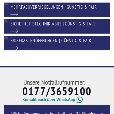
MEHRFACHVERRIEGELUNGEN | GÜNSTIG & FAIR
SICHERHEITSTECHNIK ABUS | GÜNSTIG & FAIR
BRIEFKASTENÖFFNUNGEN | GÜNSTIG & FAIR
Unsere Notfallrufnummer:
0177/3659100
Kontakt auch über WhatsApp
Wir helfen Ihnen aus Ihrer Notlage – 24 Stunden am