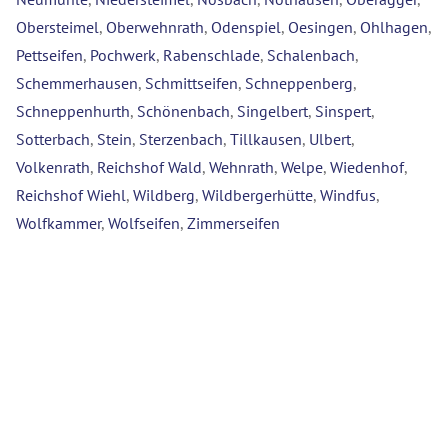
Obersteimel
,
Oberwehnrath
,
Odenspiel
,
Oesingen
,
Ohlhagen
,
Pettseifen
,
Pochwerk
,
Rabenschlade
,
Schalenbach
,
Schemmerhausen
,
Schmittseifen
,
Schneppenberg
,
Schneppenhurth
,
Schönenbach
,
Singelbert
,
Sinspert
,
Sotterbach
,
Stein
,
Sterzenbach
,
Tillkausen
,
Ulbert
,
Volkenrath
,
Reichshof Wald
,
Wehnrath
,
Welpe
,
Wiedenhof
,
Reichshof Wiehl
,
Wildberg
,
Wildbergerhütte
,
Windfus
,
Wolfkammer
,
Wolfseifen
,
Zimmerseifen