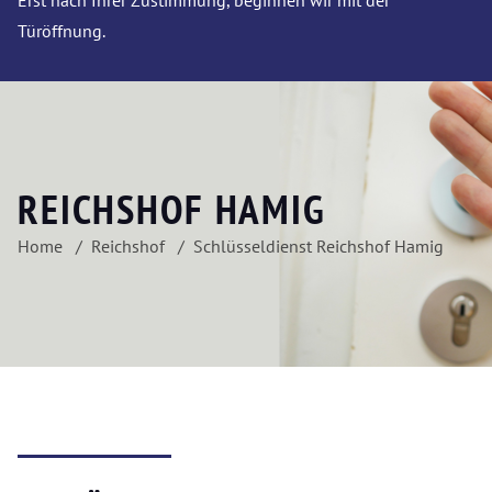
Erst nach Ihrer Zustimmung, beginnen wir mit der
Türöffnung.
REICHSHOF HAMIG
Home
Reichshof
Schlüsseldienst Reichshof Hamig