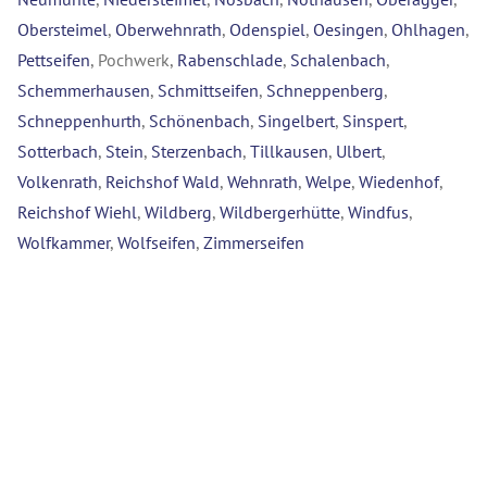
Obersteimel
,
Oberwehnrath
,
Odenspiel
,
Oesingen
,
Ohlhagen
,
Pettseifen
, Pochwerk,
Rabenschlade
,
Schalenbach
,
Schemmerhausen
,
Schmittseifen
,
Schneppenberg
,
Schneppenhurth
,
Schönenbach
,
Singelbert
,
Sinspert
,
Sotterbach
,
Stein
,
Sterzenbach
,
Tillkausen
,
Ulbert
,
Volkenrath
,
Reichshof Wald
,
Wehnrath
,
Welpe
,
Wiedenhof
,
Reichshof Wiehl
,
Wildberg
,
Wildbergerhütte
,
Windfus
,
Wolfkammer
,
Wolfseifen
,
Zimmerseifen