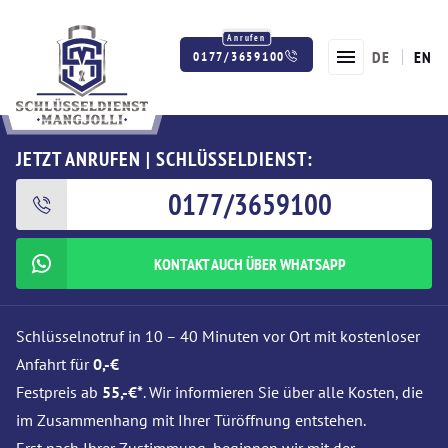
DE
EN
0177/3659100
Twitter
Facebook
Instagram
JETZT ANRUFEN | SCHLÜSSELDIENST:
0177/3659100
KONTAKT AUCH ÜBER WHATSAPP
Schlüsselnotruf in 10 – 40 Minuten vor Ort mit kostenloser
Anfahrt für
0,-€
Festpreis ab
55,-€*
. Wir informieren Sie über alle Kosten, die
im Zusammenhang mit Ihrer Türöffnung entstehen.