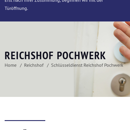
Erst nach Ihrer Zustimmung, beginnen wir mit der
Türöffnung.
REICHSHOF POCHWERK
Home
Reichshof
Schlüsseldienst Reichshof Pochwerk