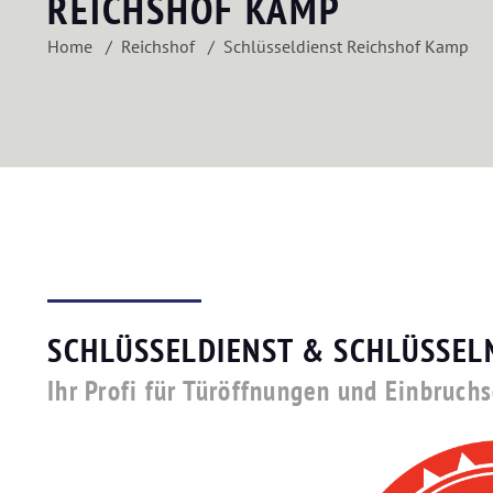
REICHSHOF KAMP
Home
Reichshof
Schlüsseldienst Reichshof Kamp
SCHLÜSSELDIENST & SCHLÜSSEL
Ihr Profi für Türöffnungen und Einbruch