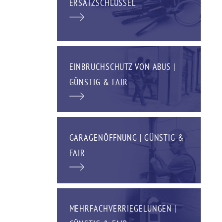
ERSATZSCHLÜSSEL
EINBRUCHSCHUTZ VON ABUS |
GÜNSTIG & FAIR
GARAGENÖFFNUNG | GÜNSTIG &
FAIR
MEHRFACHVERRIEGELUNGEN |