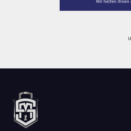
Wir helfen Ihnen 
U