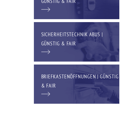
GÜNSTIG & FAIR
SICHERHEITSTECHNIK ABUS |
GÜNSTIG & FAIR
BRIEFKASTENÖFFNUNGEN | GÜNSTIG
& FAIR