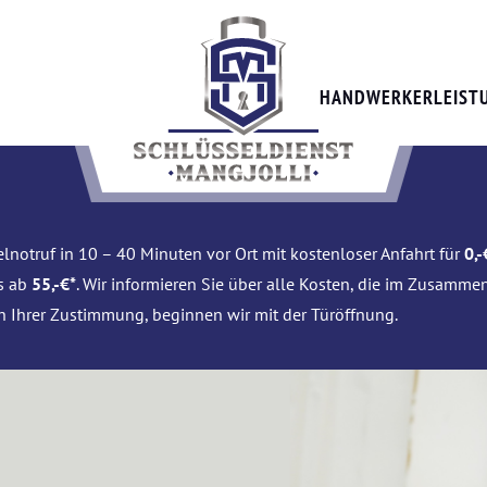
HANDWERKERLEIST
lnotruf in 10 – 40 Minuten vor Ort mit kostenloser Anfahrt für
0,-
is ab
55,-€*
. Wir informieren Sie über alle Kosten, die im Zusamme
h Ihrer Zustimmung, beginnen wir mit der Türöffnung.