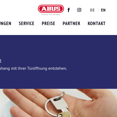
DE
EN
Twitter
Facebook
Instagram
UNGEN
SERVICE
PREISE
PARTNER
KONTAKT
€
nhang mit Ihrer Türöffnung entstehen.