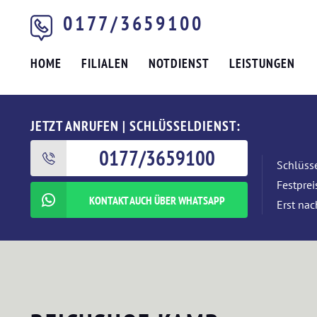
0177/3659100
HOME
FILIALEN
NOTDIENST
LEISTUNGEN
JETZT ANRUFEN | SCHLÜSSELDIENST:
0177/3659100
Schlüsse
Festpre
KONTAKT AUCH ÜBER WHATSAPP
Erst nac