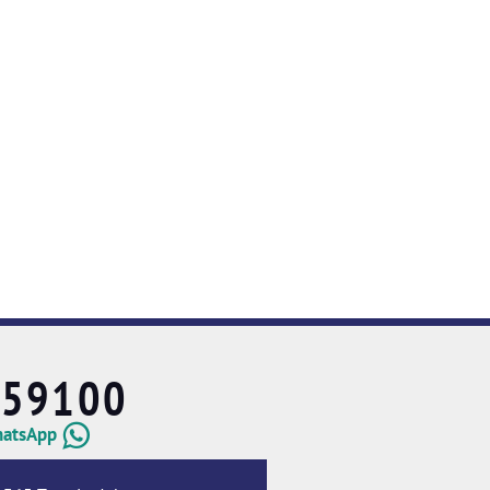
659100
hatsApp