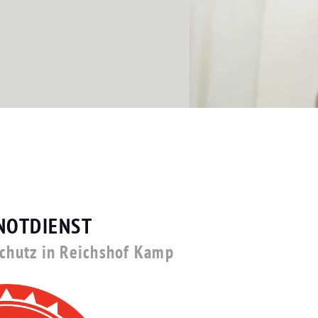
NOTDIENST
schutz in Reichshof Kamp