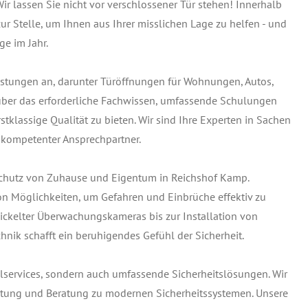
r lassen Sie nicht vor verschlossener Tür stehen! Innerhalb
r Stelle, um Ihnen aus Ihrer misslichen Lage zu helfen - und
ge im Jahr.
leistungen an, darunter Türöffnungen für Wohnungen, Autos,
 über das erforderliche Fachwissen, umfassende Schulungen
tklassige Qualität zu bieten. Wir sind Ihre Experten in Sachen
 kompetenter Ansprechpartner.
Schutz von Zuhause und Eigentum in Reichshof Kamp.
on Möglichkeiten, um Gefahren und Einbrüche effektiv zu
ckelter Überwachungskameras bis zur Installation von
hnik schafft ein beruhigendes Gefühl der Sicherheit.
elservices, sondern auch umfassende Sicherheitslösungen. Wir
Wartung und Beratung zu modernen Sicherheitssystemen. Unsere