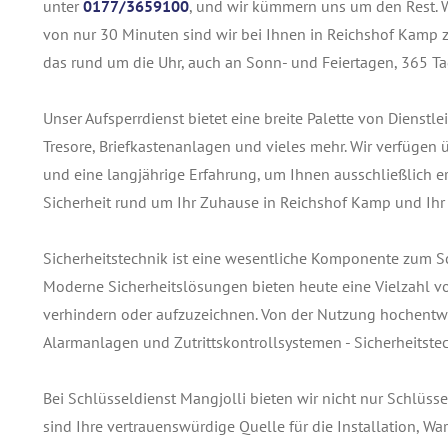
unter
0177/3659100
, und wir kümmern uns um den Rest. Wi
von nur 30 Minuten sind wir bei Ihnen in Reichshof Kamp zu
das rund um die Uhr, auch an Sonn- und Feiertagen, 365 Ta
Unser Aufsperrdienst bietet eine breite Palette von Dienst
Tresore, Briefkastenanlagen und vieles mehr. Wir verfügen
und eine langjährige Erfahrung, um Ihnen ausschließlich ers
Sicherheit rund um Ihr Zuhause in Reichshof Kamp und Ihr
Sicherheitstechnik ist eine wesentliche Komponente zum 
Moderne Sicherheitslösungen bieten heute eine Vielzahl v
verhindern oder aufzuzeichnen. Von der Nutzung hochentwi
Alarmanlagen und Zutrittskontrollsystemen - Sicherheitstec
Bei Schlüsseldienst Mangjolli bieten wir nicht nur Schlüss
sind Ihre vertrauenswürdige Quelle für die Installation, 