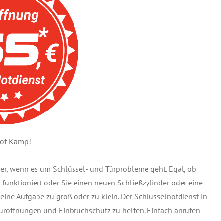
hof Kamp!
ner, wenn es um Schlüssel- und Türprobleme geht. Egal, ob
r funktioniert oder Sie einen neuen Schließzylinder oder eine
keine Aufgabe zu groß oder zu klein. Der Schlüsselnotdienst in
üröffnungen und Einbruchschutz zu helfen. Einfach anrufen