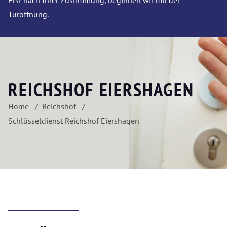
Erst nach Ihrer Zustimmung, beginnen wir mit der
Türöffnung.
REICHSHOF EIERSHAGEN
Home
Reichshof
Schlüsseldienst Reichshof Eiershagen