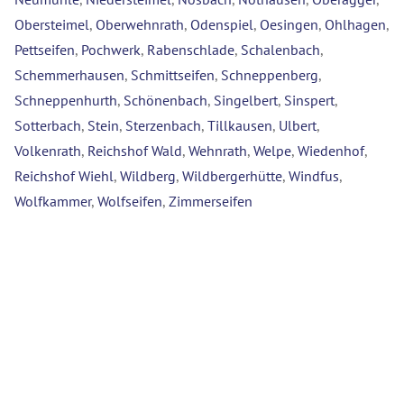
Obersteimel
,
Oberwehnrath
,
Odenspiel
,
Oesingen
,
Ohlhagen
,
Pettseifen
,
Pochwerk
,
Rabenschlade
,
Schalenbach
,
Schemmerhausen
,
Schmittseifen
,
Schneppenberg
,
Schneppenhurth
,
Schönenbach
,
Singelbert
,
Sinspert
,
Sotterbach
,
Stein
,
Sterzenbach
,
Tillkausen
,
Ulbert
,
Volkenrath
,
Reichshof Wald
,
Wehnrath
,
Welpe
,
Wiedenhof
,
Reichshof Wiehl
,
Wildberg
,
Wildbergerhütte
,
Windfus
,
Wolfkammer
,
Wolfseifen
,
Zimmerseifen