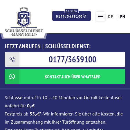
DE
EN
0177/3659100
Twitter
Facebook
Instagram
JETZT ANRUFEN | SCHLÜSSELDIENST:
0177/3659100
KONTAKT AUCH ÜBER WHATSAPP
Schlüsselnotruf in 10 – 40 Minuten vor Ort mit kostenloser
Anfahrt für
0,-€
Festpreis ab
55,-€*
. Wir informieren Sie über alle Kosten, die
im Zusammenhang mit Ihrer Türöffnung entstehen.