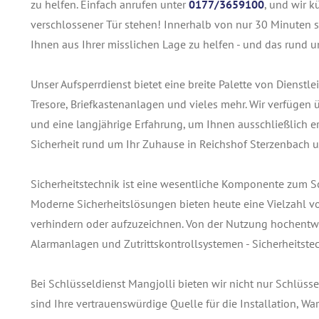
zu helfen. Einfach anrufen unter
0177/3659100
, und wir k
verschlossener Tür stehen! Innerhalb von nur 30 Minuten si
Ihnen aus Ihrer misslichen Lage zu helfen - und das rund u
Unser Aufsperrdienst bietet eine breite Palette von Dienst
Tresore, Briefkastenanlagen und vieles mehr. Wir verfügen
und eine langjährige Erfahrung, um Ihnen ausschließlich ers
Sicherheit rund um Ihr Zuhause in Reichshof Sterzenbach 
Sicherheitstechnik ist eine wesentliche Komponente zum 
Moderne Sicherheitslösungen bieten heute eine Vielzahl v
verhindern oder aufzuzeichnen. Von der Nutzung hochentwi
Alarmanlagen und Zutrittskontrollsystemen - Sicherheitstec
Bei Schlüsseldienst Mangjolli bieten wir nicht nur Schlüss
sind Ihre vertrauenswürdige Quelle für die Installation, 