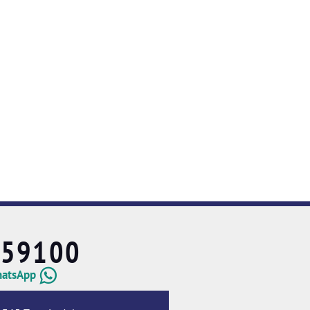
659100
hatsApp