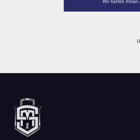
Wir helfen Ihnen 
U