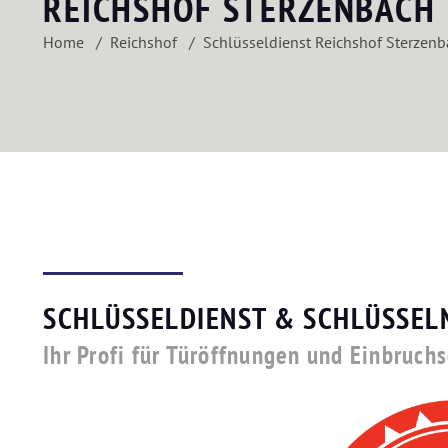
REICHSHOF STERZENBACH
Home
Reichshof
Schlüsseldienst Reichshof Sterzen
SCHLÜSSELDIENST & SCHLÜSSEL
Ihr Profi für Türöffnungen und Einbruch