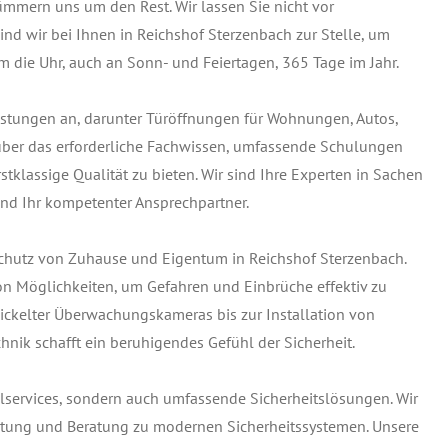
ümmern uns um den Rest. Wir lassen Sie nicht vor
nd wir bei Ihnen in Reichshof Sterzenbach zur Stelle, um
m die Uhr, auch an Sonn- und Feiertagen, 365 Tage im Jahr.
leistungen an, darunter Türöffnungen für Wohnungen, Autos,
 über das erforderliche Fachwissen, umfassende Schulungen
tklassige Qualität zu bieten. Wir sind Ihre Experten in Sachen
und Ihr kompetenter Ansprechpartner.
Schutz von Zuhause und Eigentum in Reichshof Sterzenbach.
on Möglichkeiten, um Gefahren und Einbrüche effektiv zu
ckelter Überwachungskameras bis zur Installation von
hnik schafft ein beruhigendes Gefühl der Sicherheit.
elservices, sondern auch umfassende Sicherheitslösungen. Wir
Wartung und Beratung zu modernen Sicherheitssystemen. Unsere