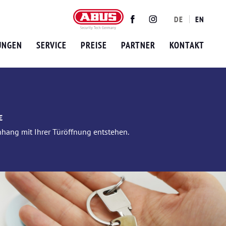
DE
EN
Twitter
Facebook
Instagram
UNGEN
SERVICE
PREISE
PARTNER
KONTAKT
€
nhang mit Ihrer Türöffnung entstehen.