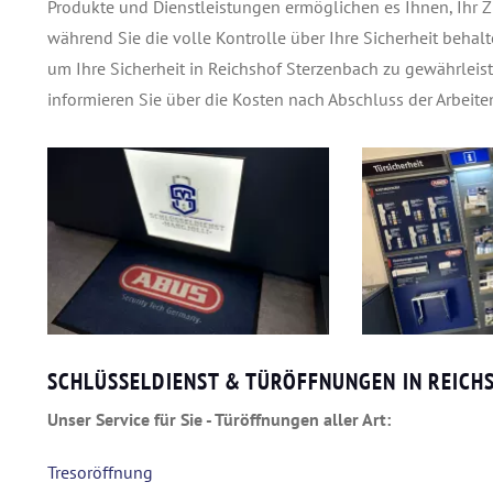
Produkte und Dienstleistungen ermöglichen es Ihnen, Ihr Z
während Sie die volle Kontrolle über Ihre Sicherheit behalt
um Ihre Sicherheit in Reichshof Sterzenbach zu gewährleis
informieren Sie über die Kosten nach Abschluss der Arbeiten
SCHLÜSSELDIENST & TÜRÖFFNUNGEN IN REICH
Unser Service für Sie - Türöffnungen aller Art:
Tresoröffnung