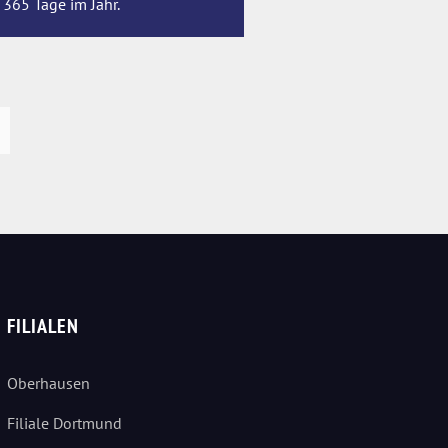
 365 Tage im Jahr.
FILIALEN
Oberhausen
Filiale Dortmund