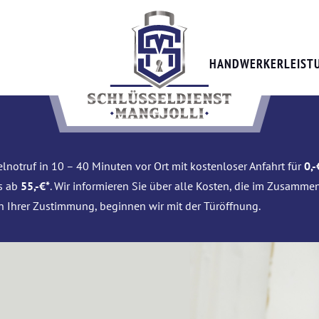
HANDWERKERLEIST
lnotruf in 10 – 40 Minuten vor Ort mit kostenloser Anfahrt für
0,-
is ab
55,-€*
. Wir informieren Sie über alle Kosten, die im Zusamme
h Ihrer Zustimmung, beginnen wir mit der Türöffnung.