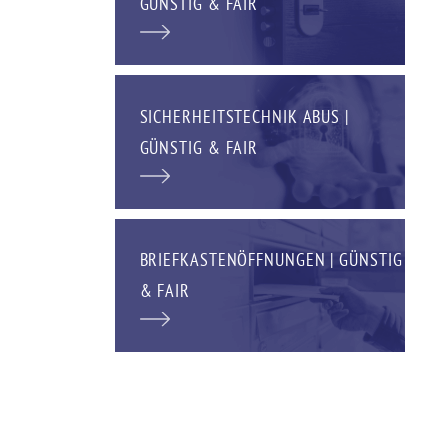
GÜNSTIG & FAIR
SICHERHEITSTECHNIK ABUS |
GÜNSTIG & FAIR
BRIEFKASTENÖFFNUNGEN | GÜNSTIG
& FAIR