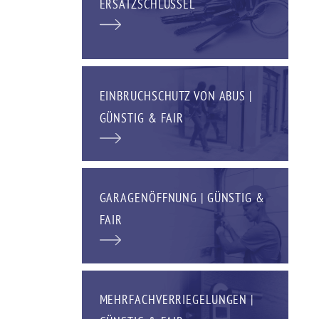
ERSATZSCHLÜSSEL
EINBRUCHSCHUTZ VON ABUS |
GÜNSTIG & FAIR
GARAGENÖFFNUNG | GÜNSTIG &
FAIR
MEHRFACHVERRIEGELUNGEN |